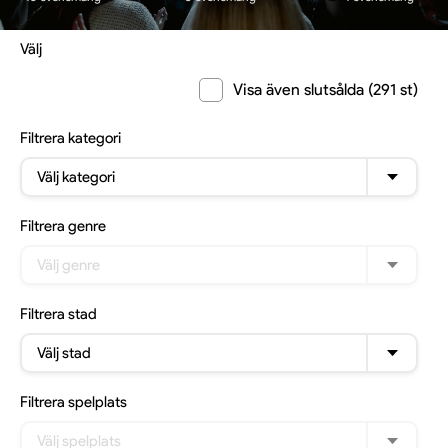
Välj
Visa även slutsålda (291 st)
Filtrera
kategori
Välj kategori
Filtrera
genre
Välj genre
Filtrera
stad
Välj stad
Filtrera
spelplats
Välj spelplats