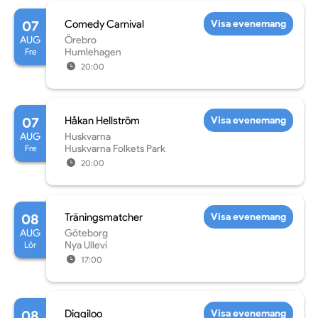
07
Comedy Carnival
Visa evenemang
AUG
Örebro
Fre
Humlehagen
20:00
07
Håkan Hellström
Visa evenemang
AUG
Huskvarna
Fre
Huskvarna Folkets Park
20:00
08
Träningsmatcher
Visa evenemang
AUG
Göteborg
Lör
Nya Ullevi
17:00
08
Diggiloo
Visa evenemang