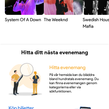
System Of A Down
The Weeknd
Swedish Hou
Mafia
Hitta ditt nästa evenemang
Hitta evenemang
På vår hemsida kan du bläddra
bland hundratals evenemang. Du
kan finna evenemangen genom
kategorierna eller via
sökfunktionen.
Köp biljetter