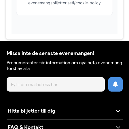
evenemangsbiljetter.se/i/cookie-policy
Missa inte de senaste evenemangen!
Prenumeranter får information om nya heta evenemang
först av alla
Hitta biljetter till dig
FAQ & Kontakt