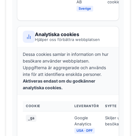
AB
cookiesamtyck
Sverige
Analytiska cookies
Hjälper oss förbättra webbplatsen
Dessa cookies samlar in information om hur
besökare använder webbplatsen.
Uppgifterna är aggregerade och används
inte för att identifiera enskilda personer.
Aktiveras endast om du godkänner
analytiska cookies.
COOKIE
LEVERANTÖR
SYFTE
Google
Skiljer unika
_ga
Analytics
besökare åt
USA · DPF