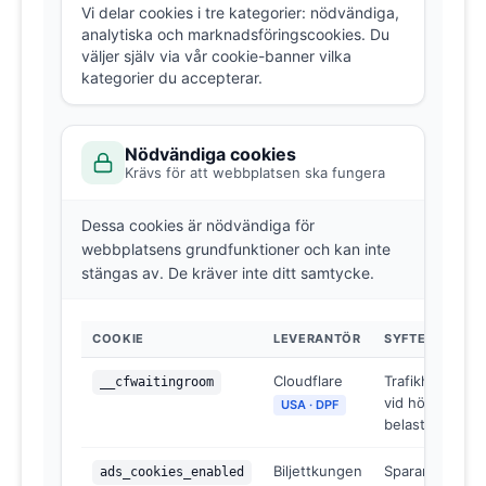
Vi delar cookies i tre kategorier: nödvändiga,
analytiska och marknadsföringscookies. Du
väljer själv via vår cookie-banner vilka
kategorier du accepterar.
Nödvändiga cookies
Krävs för att webbplatsen ska fungera
Dessa cookies är nödvändiga för
webbplatsens grundfunktioner och kan inte
stängas av. De kräver inte ditt samtycke.
COOKIE
LEVERANTÖR
SYFTE
Cloudflare
Trafikhantering
__cfwaitingroom
vid hög
USA · DPF
belastning
Biljettkungen
Sparar ditt
ads_cookies_enabled