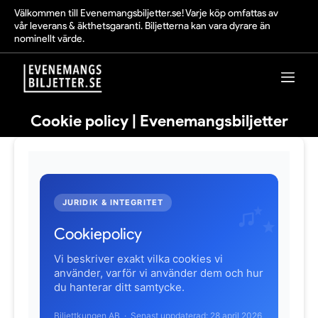
Välkommen till Evenemangsbiljetter.se! Varje köp omfattas av
vår leverans & äkthetsgaranti. Biljetterna kan vara dyrare än
nominellt värde.
Cookie policy | Evenemangsbiljetter
JURIDIK & INTEGRITET
Cookiepolicy
Vi beskriver exakt vilka cookies vi
använder, varför vi använder dem och hur
du hanterar ditt samtycke.
Biljettkungen AB · Senast uppdaterad: 28 april 2026