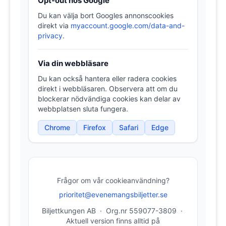
Opt-out hos Google
Du kan välja bort Googles annonscookies
direkt via
myaccount.google.com/data-and-
privacy
.
Via din webbläsare
Du kan också hantera eller radera cookies
direkt i webbläsaren. Observera att om du
blockerar nödvändiga cookies kan delar av
webbplatsen sluta fungera.
Chrome
Firefox
Safari
Edge
Frågor om vår cookieanvändning?
prioritet@evenemangsbiljetter.se
Biljettkungen AB · Org.nr 559077-3809 ·
Aktuell version finns alltid på