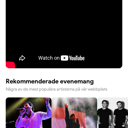
Rekommenderade evenemang
Några av de mest populära artisterna på vår webbplats