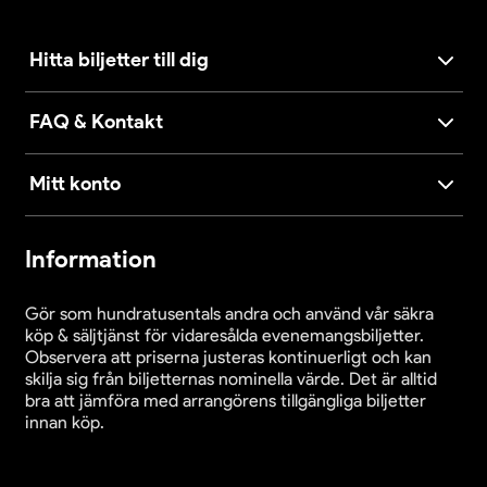
Hitta biljetter till dig
FAQ & Kontakt
Mitt konto
Information
Gör som hundratusentals andra och använd vår säkra
köp & säljtjänst för vidaresålda evenemangsbiljetter.
Observera att priserna justeras kontinuerligt och kan
skilja sig från biljetternas nominella värde. Det är alltid
bra att jämföra med arrangörens tillgängliga biljetter
innan köp.
Cookieinställningar