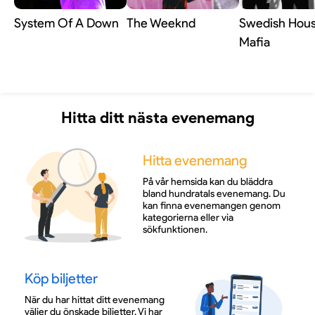
System Of A Down
The Weeknd
Swedish Hou
Mafia
Hitta ditt nästa evenemang
Hitta evenemang
På vår hemsida kan du bläddra
bland hundratals evenemang. Du
kan finna evenemangen genom
kategorierna eller via
sökfunktionen.
Köp biljetter
När du har hittat ditt evenemang
väljer du önskade biljetter. Vi har