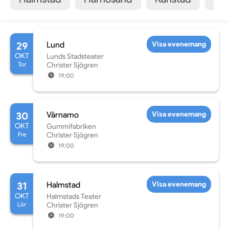
29
Lund
Visa evenemang
OKT
Lunds Stadsteater
Tor
Christer Sjögren
19:00
30
Värnamo
Visa evenemang
OKT
Gummifabriken
Fre
Christer Sjögren
19:00
31
Halmstad
Visa evenemang
OKT
Halmstads Teater
Lör
Christer Sjögren
19:00