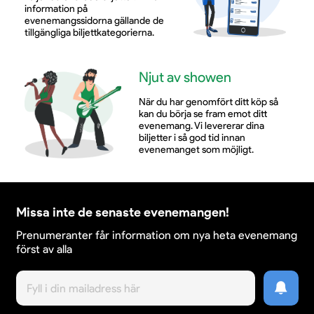
information på
evenemangssidorna gällande de
tillgängliga biljettkategorierna.
Njut av showen
När du har genomfört ditt köp så
kan du börja se fram emot ditt
evenemang. Vi levererar dina
biljetter i så god tid innan
evenemanget som möjligt.
Missa inte de senaste evenemangen!
Prenumeranter får information om nya heta evenemang
först av alla