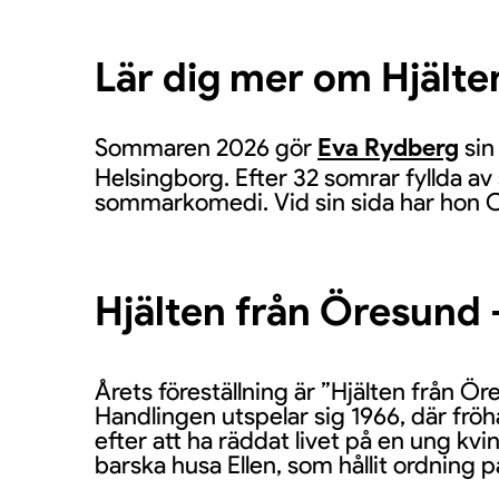
Lär dig mer om Hjälte
Sommaren 2026 gör
Eva Rydberg
sin
Helsingborg. Efter 32 somrar fyllda av
sommarkomedi. Vid sin sida har hon Cl
Hjälten från Öresund –
Årets föreställning är ”Hjälten från 
Handlingen utspelar sig 1966, där fröh
efter att ha räddat livet på en ung kvi
barska husa Ellen, som hållit ordning p