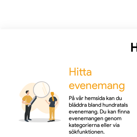
H
Hitta
evenemang
På vår hemsida kan du
bläddra bland hundratals
evenemang. Du kan finna
evenemangen genom
kategorierna eller via
sökfunktionen.