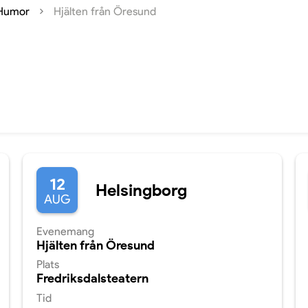
Humor
Hjälten från Öresund
12
Helsingborg
AUG
Evenemang
Hjälten från Öresund
Plats
Fredriksdalsteatern
Tid