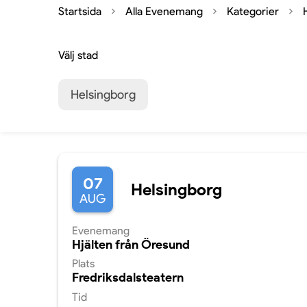
Startsida
Alla Evenemang
Kategorier
Välj stad
Helsingborg
07
Helsingborg
AUG
Evenemang
Hjälten från Öresund
Plats
Fredriksdalsteatern
Tid