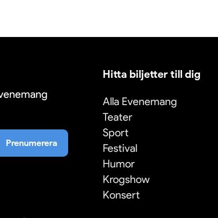
Hitta biljetter till dig
 evenemang
Alla Evenemang
Teater
Sport
Prenumerera
Festival
Humor
Krogshow
Konsert