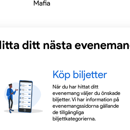
Mafia
itta ditt nästa evenema
Köp biljetter
När du har hittat ditt
evenemang väljer du önskade
biljetter. Vi har information på
evenemangssidorna gällande
de tillgängliga
biljettkategorierna.