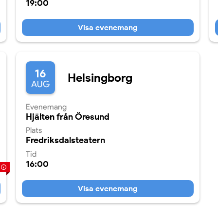
19:00
Visa evenemang
16
Helsingborg
AUG
Evenemang
Hjälten från Öresund
Plats
Fredriksdalsteatern
Tid
16:00
Visa evenemang