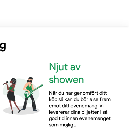
ng
Njut av
showen
När du har genomfört ditt
köp så kan du börja se fram
emot ditt evenemang. Vi
levererar dina biljetter i så
god tid innan evenemanget
som möjligt.