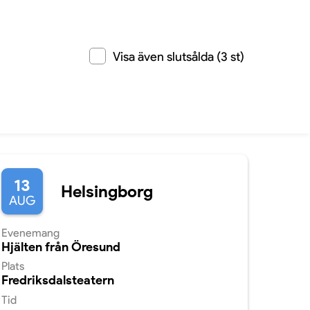
Visa även slutsålda (3 st)
13
Helsingborg
AUG
Evenemang
Hjälten från Öresund
Plats
Fredriksdalsteatern
Tid