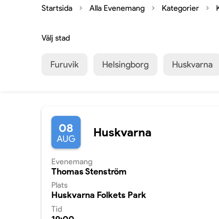
Startsida
Alla Evenemang
Kategorier
Välj stad
Furuvik
Helsingborg
Huskvarna
08
Huskvarna
AUG
Evenemang
Thomas Stenström
Plats
Huskvarna Folkets Park
Tid