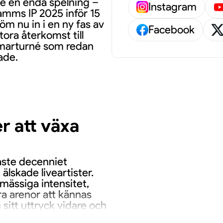
de en enda spelning –
Instagram
mms IP 2025 inför 15
m nu in i en ny fas av
Facebook
tora återkomst till
mmarturné som redan
ade.
er att växa
aste decenniet
älskade liveartister.
mässiga intensitet,
ra arenor att kännas
itt uttryck vidare och
ivande – från