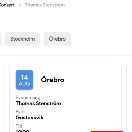
Konsert
Thomas Stenström
Stockholm
Örebro
14
Örebro
AUG
Evenemang
Thomas Stenström
Plats
Gustavsvik
Tid