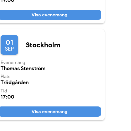
19:00
Visa evenemang
01
Stockholm
SEP
Evenemang
Thomas Stenström
Plats
Trädgården
Tid
17:00
Visa evenemang