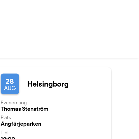
28
Helsingborg
AUG
Evenemang
Thomas Stenström
Plats
Ångfärjeparken
Tid