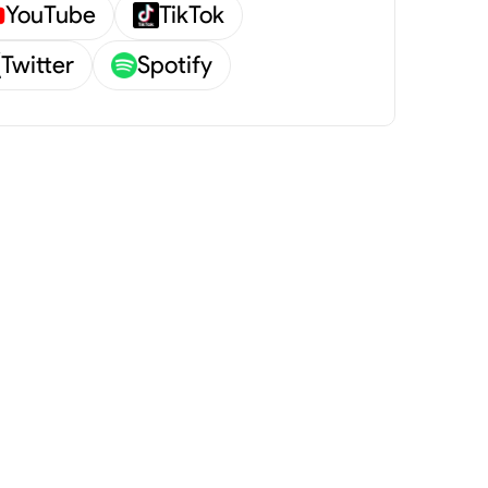
YouTube
TikTok
Twitter
Spotify