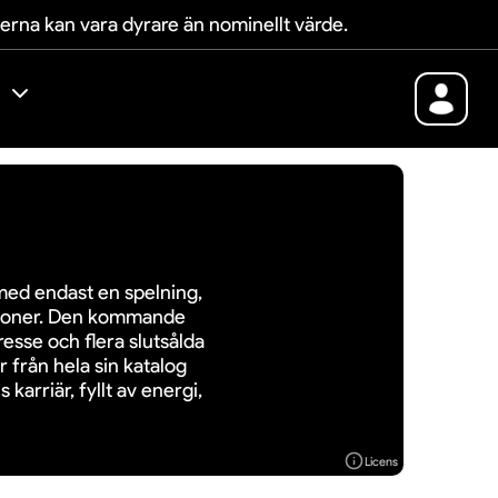
terna kan vara dyrare än nominellt värde.
med endast en spelning,
rsoner. Den kommande
esse och flera slutsålda
 från hela sin katalog
 karriär, fyllt av energi,
Licens