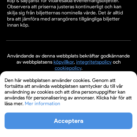
köp & säljtjänst för vidaresålda evenemangsbiljetter.
Observera att priserna justeras kontinuerligt och kan
skilja sig från biljetternas nominella värde. Det är alltid
bra att jämföra med arrangörens tillgängliga biljetter
innan köp.
Användande av denna webbplats bekräftar godkännande
av webbplatsens
köpvillkor
,
integritetspolicy
och
cookiepolicy
.
© 2026 Evenemangsbiljetter.se
Den här webbplatsen använder cookies. Genom att
fortsätta att använda webbplatsen samtycker du till vår
användning av cookies och att dina personuppgifter kan
användas för personalisering av annonser. Klicka här för att
läsa mer.
Mer information
Acceptera