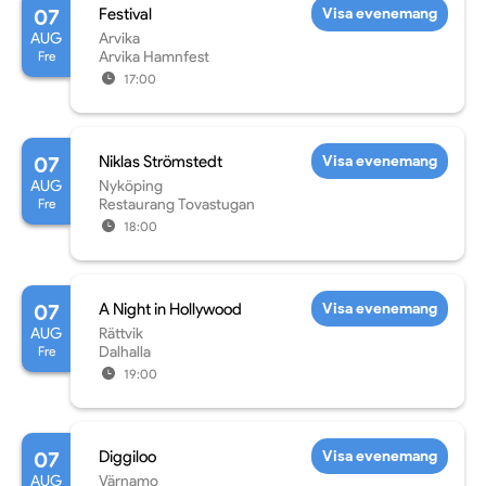
07
Festival
Visa evenemang
AUG
Arvika
Fre
Arvika Hamnfest
17:00
07
Niklas Strömstedt
Visa evenemang
AUG
Nyköping
Fre
Restaurang Tovastugan
18:00
07
A Night in Hollywood
Visa evenemang
AUG
Rättvik
Fre
Dalhalla
19:00
07
Diggiloo
Visa evenemang
AUG
Värnamo