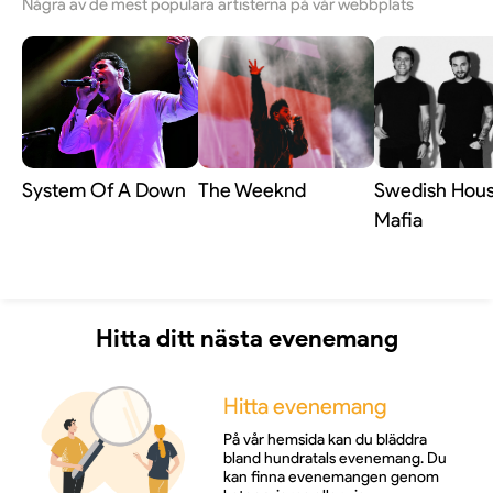
Några av de mest populära artisterna på vår webbplats
System Of A Down
The Weeknd
Swedish Hou
Mafia
Hitta ditt nästa evenemang
Hitta evenemang
På vår hemsida kan du bläddra
bland hundratals evenemang. Du
kan finna evenemangen genom