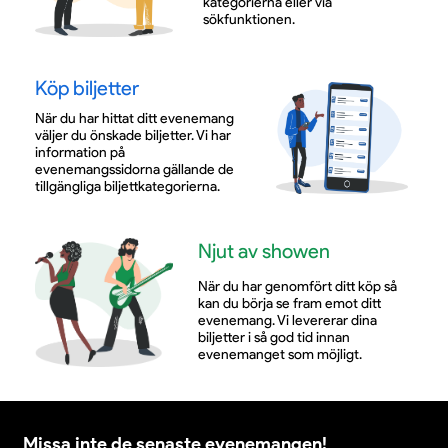
kategorierna eller via
sökfunktionen.
Köp biljetter
När du har hittat ditt evenemang
väljer du önskade biljetter. Vi har
information på
evenemangssidorna gällande de
tillgängliga biljettkategorierna.
Njut av showen
När du har genomfört ditt köp så
kan du börja se fram emot ditt
evenemang. Vi levererar dina
biljetter i så god tid innan
evenemanget som möjligt.
Missa inte de senaste evenemangen!