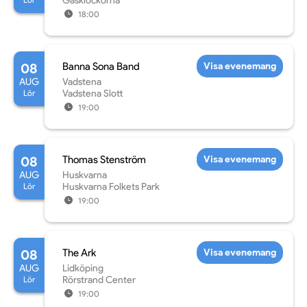
Gasklockorna
18:00
08
Banna Sona Band
Visa evenemang
AUG
Vadstena
Lör
Vadstena Slott
19:00
08
Thomas Stenström
Visa evenemang
AUG
Huskvarna
Lör
Huskvarna Folkets Park
19:00
08
The Ark
Visa evenemang
AUG
Lidköping
Lör
Rörstrand Center
19:00