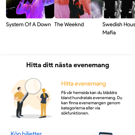
System Of A Down
The Weeknd
Swedish Hou
Mafia
Hitta ditt nästa evenemang
Hitta evenemang
På vår hemsida kan du bläddra
bland hundratals evenemang. Du
kan finna evenemangen genom
kategorierna eller via
sökfunktionen.
Köp biljetter