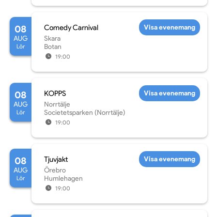
08
Comedy Carnival
Visa evenemang
AUG
Skara
Lör
Botan
19:00
08
KOPPS
Visa evenemang
AUG
Norrtälje
Lör
Societetsparken (Norrtälje)
19:00
08
Tjuvjakt
Visa evenemang
AUG
Örebro
Lör
Humlehagen
19:00