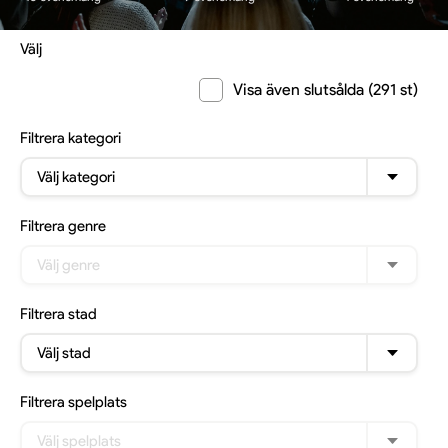
Välj
Visa även slutsålda (291 st)
Filtrera
kategori
Välj kategori
Filtrera
genre
Välj genre
Filtrera
stad
Välj stad
Filtrera
spelplats
Välj spelplats