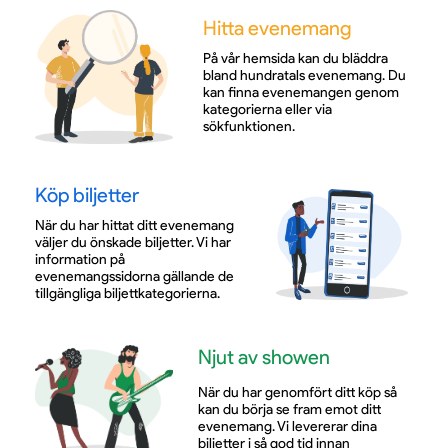
Hitta evenemang
På vår hemsida kan du bläddra
bland hundratals evenemang. Du
kan finna evenemangen genom
kategorierna eller via
sökfunktionen.
Köp biljetter
När du har hittat ditt evenemang
väljer du önskade biljetter. Vi har
information på
evenemangssidorna gällande de
tillgängliga biljettkategorierna.
Njut av showen
När du har genomfört ditt köp så
kan du börja se fram emot ditt
evenemang. Vi levererar dina
biljetter i så god tid innan