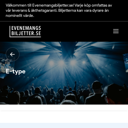
Välkommen till Evenemangsbiljetter.se! Varje köp omfattas av
vår leverans & äkthetsgaranti. Biljetterna kan vara dyrare än
nominellt värde.
E-type