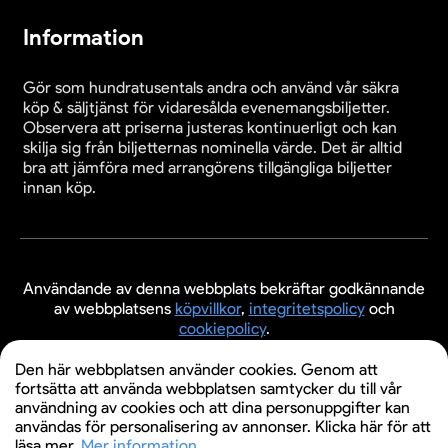
Information
Gör som hundratusentals andra och använd vår säkra
köp & säljtjänst för vidaresålda evenemangsbiljetter.
Observera att priserna justeras kontinuerligt och kan
skilja sig från biljetternas nominella värde. Det är alltid
bra att jämföra med arrangörens tillgängliga biljetter
innan köp.
Användande av denna webbplats bekräftar godkännande
av webbplatsens
köpvillkor
,
integritetspolicy
och
cookiepolicy
.
© 2026 Evenemangsbiljetter.se
Den här webbplatsen använder cookies. Genom att
fortsätta att använda webbplatsen samtycker du till vår
användning av cookies och att dina personuppgifter kan
användas för personalisering av annonser. Klicka här för att
läsa mer.
Mer information