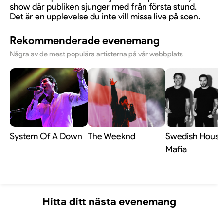
show där publiken sjunger med från första stund.
Det är en upplevelse du inte vill missa live på scen.
Rekommenderade evenemang
Några av de mest populära artisterna på vår webbplats
System Of A Down
The Weeknd
Swedish Hou
Mafia
Hitta ditt nästa evenemang