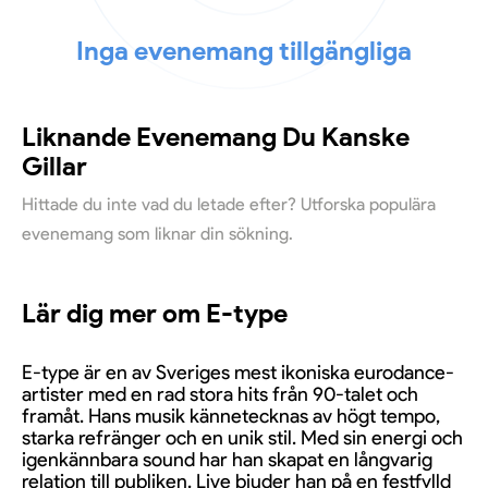
Inga evenemang tillgängliga
Liknande Evenemang Du Kanske
Gillar
Hittade du inte vad du letade efter? Utforska populära
evenemang som liknar din sökning.
Lär dig mer om E-type
E-type är en av Sveriges mest ikoniska eurodance-
artister med en rad stora hits från 90-talet och
framåt. Hans musik kännetecknas av högt tempo,
starka refränger och en unik stil. Med sin energi och
igenkännbara sound har han skapat en långvarig
relation till publiken. Live bjuder han på en festfylld