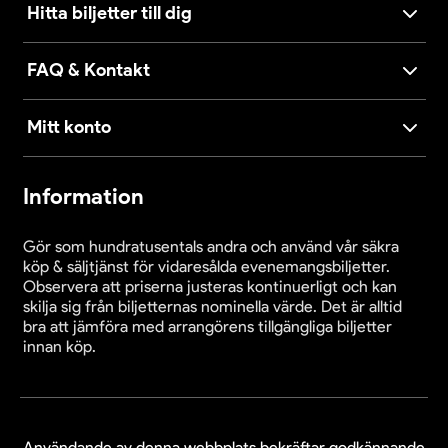
Hitta biljetter till dig
FAQ & Kontakt
Mitt konto
Information
Gör som hundratusentals andra och använd vår säkra
köp & säljtjänst för vidaresålda evenemangsbiljetter.
Observera att priserna justeras kontinuerligt och kan
skilja sig från biljetternas nominella värde. Det är alltid
bra att jämföra med arrangörens tillgängliga biljetter
innan köp.
Användande av denna webbplats bekräftar godkännande