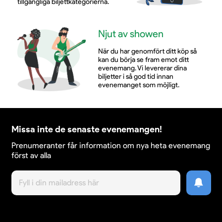
tillgängliga biljettkategorierna.
Njut av showen
När du har genomfört ditt köp så
kan du börja se fram emot ditt
evenemang. Vi levererar dina
biljetter i så god tid innan
evenemanget som möjligt.
Missa inte de senaste evenemangen!
Prenumeranter får information om nya heta evenemang
först av alla