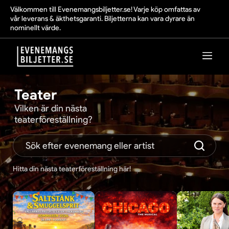
Välkommen till Evenemangsbiljetter.se! Varje köp omfattas av
vår leverans & äkthetsgaranti. Biljetterna kan vara dyrare än
nominellt värde.
Teater
Vilken är din nästa
teaterföreställning?
Hitta din nästa teaterföreställning här!