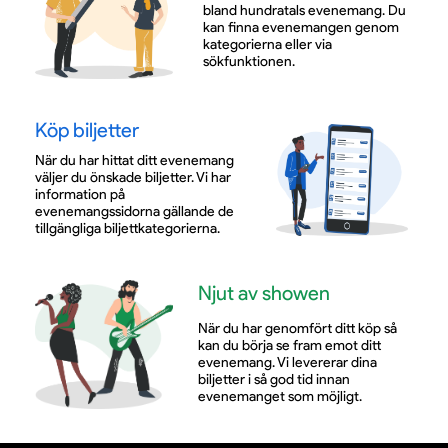
bland hundratals evenemang. Du
kan finna evenemangen genom
kategorierna eller via
sökfunktionen.
Köp biljetter
När du har hittat ditt evenemang
väljer du önskade biljetter. Vi har
information på
evenemangssidorna gällande de
tillgängliga biljettkategorierna.
Njut av showen
När du har genomfört ditt köp så
kan du börja se fram emot ditt
evenemang. Vi levererar dina
biljetter i så god tid innan
evenemanget som möjligt.