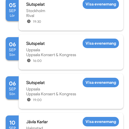
05
Slutspelat
Visa evenemang
SEP
Stockholm
Lör
Rival
19:30
06
Slutspelat
Visa evenemang
SEP
Uppsala
Sön
Uppsala Konsert & Kongress
16:00
06
Slutspelat
Visa evenemang
SEP
Uppsala
Sön
Uppsala Konsert & Kongress
19:00
10
Jävla Karlar
Visa evenemang
SEP
Halmstad