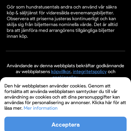
Gör som hundratusentals andra och använd vår säkra
köp & säljtjänst för vidaresålda evenemangsbiljetter.
Observera att priserna justeras kontinuerligt och kan
skilja sig från biljetternas nominella värde. Det är alltid
bra att jämföra med arrangörens tillgängliga biljetter
innan köp.
Användande av denna webbplats bekräftar godkännande
av webbplatsens
köpvillkor
,
integritetspolicy
och
cookiepolicy
.
Den här webbplatsen använder cookies. Genom att
© 2026 Evenemangsbiljetter.se
fortsätta att använda webbplatsen samtycker du till vår
användning av cookies och att dina personuppgifter kan
användas för personalisering av annonser. Klicka här för att
läsa mer.
Mer information
Acceptera