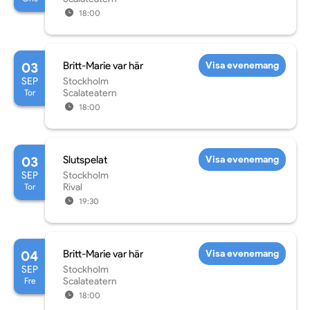
18:00
03
Britt-Marie var här
Visa evenemang
SEP
Stockholm
Tor
Scalateatern
18:00
03
Slutspelat
Visa evenemang
SEP
Stockholm
Tor
Rival
19:30
04
Britt-Marie var här
Visa evenemang
SEP
Stockholm
Fre
Scalateatern
18:00