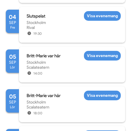
04
Slutspelat
Visa evenemang
SEP
Stockholm
Fre
Rival
19:30
05
Britt-Marie var här
Visa evenemang
SEP
Stockholm
Lör
Scalateatern
14:00
05
Britt-Marie var här
Visa evenemang
SEP
Stockholm
Lör
Scalateatern
18:00