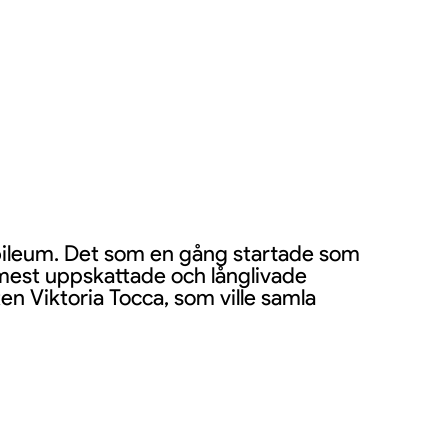
ubileum. Det som en gång startade som
es mest uppskattade och långlivade
n Viktoria Tocca, som ville samla