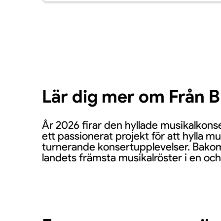
Lär dig mer om Från 
År 2026 firar den hyllade musikalkons
ett passionerat projekt för att hylla m
turnerande konsertupplevelser. Bakom 
landets främsta musikalröster i en oc