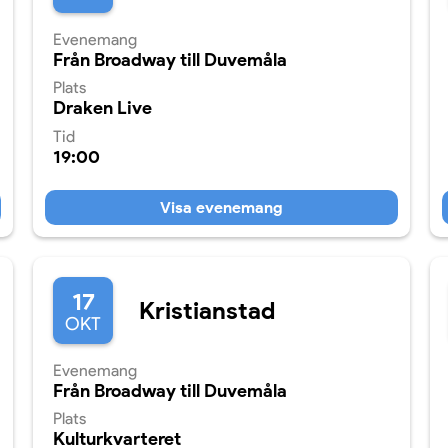
Evenemang
Från Broadway till Duvemåla
Plats
Draken Live
Tid
19:00
Visa evenemang
17
Kristianstad
OKT
Evenemang
Från Broadway till Duvemåla
Plats
Kulturkvarteret