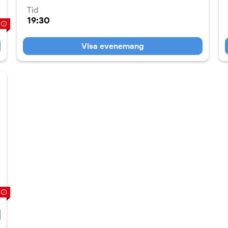
Tid
19:30
Visa evenemang