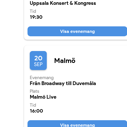
Uppsala Konsert & Kongress
Tid
19:30
Visa evenemang
20
Malmö
SEP
Evenemang
Från Broadway till Duvemåla
Plats
Malmö Live
Tid
16:00
Visa evenemang