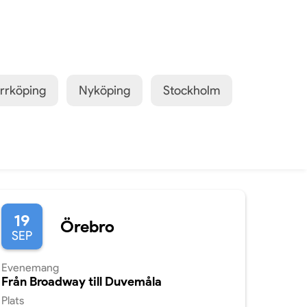
rrköping
Nyköping
Stockholm
19
Örebro
SEP
Evenemang
Från Broadway till Duvemåla
Plats