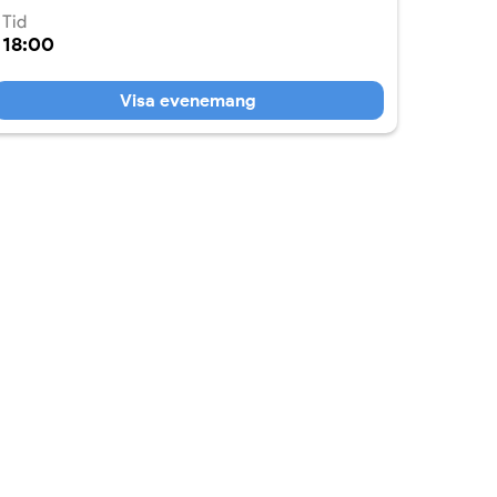
Tid
18:00
Visa evenemang