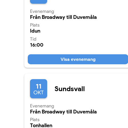
Evenemang
Från Broadway till Duvemåla
Plats
Idun
Tid
16:00
Visa evenemang
11
Sundsvall
OKT
Evenemang
Från Broadway till Duvemåla
Plats
Tonhallen