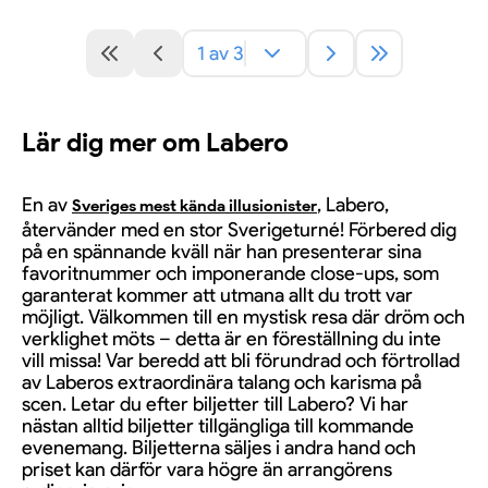
1 av 3
Lär dig mer om Labero
En av
, Labero,
Sveriges mest kända illusionister
återvänder med en stor Sverigeturné! Förbered dig
på en spännande kväll när han presenterar sina
favoritnummer och imponerande close-ups, som
garanterat kommer att utmana allt du trott var
möjligt. Välkommen till en mystisk resa där dröm och
verklighet möts – detta är en föreställning du inte
vill missa! Var beredd att bli förundrad och förtrollad
av Laberos extraordinära talang och karisma på
scen. Letar du efter biljetter till Labero? Vi har
nästan alltid biljetter tillgängliga till kommande
evenemang. Biljetterna säljes i andra hand och
priset kan därför vara högre än arrangörens