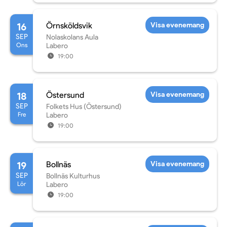
16
Örnsköldsvik
Visa evenemang
SEP
Nolaskolans Aula
Ons
Labero
19:00
18
Östersund
Visa evenemang
SEP
Folkets Hus (Östersund)
Fre
Labero
19:00
19
Bollnäs
Visa evenemang
SEP
Bollnäs Kulturhus
Lör
Labero
19:00