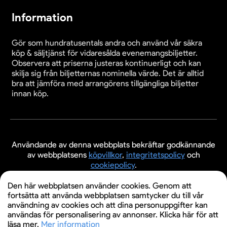
Information
Gör som hundratusentals andra och använd vår säkra
köp & säljtjänst för vidaresålda evenemangsbiljetter.
Observera att priserna justeras kontinuerligt och kan
skilja sig från biljetternas nominella värde. Det är alltid
bra att jämföra med arrangörens tillgängliga biljetter
innan köp.
Användande av denna webbplats bekräftar godkännande
av webbplatsens
köpvillkor
,
integritetspolicy
och
cookiepolicy
.
© 2026 Evenemangsbiljetter.se
Den här webbplatsen använder cookies. Genom att
fortsätta att använda webbplatsen samtycker du till vår
användning av cookies och att dina personuppgifter kan
användas för personalisering av annonser. Klicka här för att
läsa mer.
Mer information