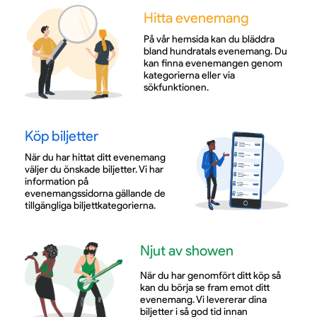
Hitta evenemang
På vår hemsida kan du bläddra
bland hundratals evenemang. Du
kan finna evenemangen genom
kategorierna eller via
sökfunktionen.
Köp biljetter
När du har hittat ditt evenemang
väljer du önskade biljetter. Vi har
information på
evenemangssidorna gällande de
tillgängliga biljettkategorierna.
Njut av showen
När du har genomfört ditt köp så
kan du börja se fram emot ditt
evenemang. Vi levererar dina
biljetter i så god tid innan