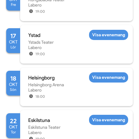
Fre
Labero
19:00
17
Ystad
Visa evenemang
OKT
Ystads Teater
Lör
Labero
19:00
18
Helsingborg
Visa evenemang
OKT
Helsingborg Arena
Sön
Labero
18:00
22
Eskilstuna
Visa evenemang
OKT
Eskilstuna Teater
Tor
Labero
19:00