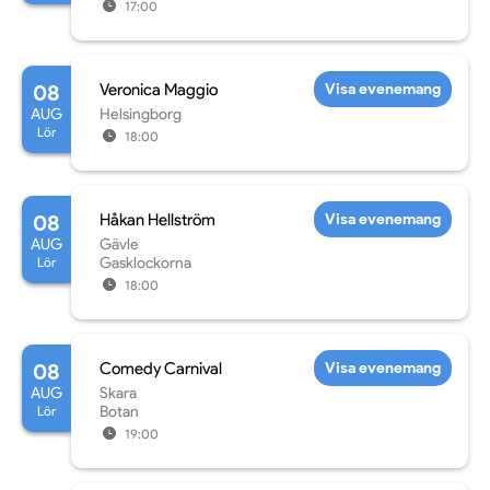
17:00
08
Veronica Maggio
Visa evenemang
AUG
Helsingborg
Lör
18:00
08
Håkan Hellström
Visa evenemang
AUG
Gävle
Lör
Gasklockorna
18:00
08
Comedy Carnival
Visa evenemang
AUG
Skara
Lör
Botan
19:00