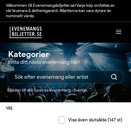
Välkommen till Evenemangsbiljetter.se! Varje köp omfattas av
vår leverans & äkthetsgaranti. Biljetterna kan vara dyrare än
nominellt värde.
Kategorier
Hitta ditt nästa evenemang här!
Biljetter till alla typer av evenemang i Sverige.
Välj
Visa även slutsålda (147 st)