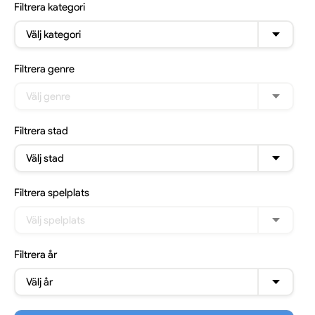
Filtrera
kategori
Välj kategori
Filtrera
genre
Välj genre
Filtrera
stad
Välj stad
Filtrera
spelplats
Välj spelplats
Filtrera
år
Välj år