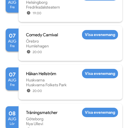
AUG
Helsingborg
Fre
Fredriksdalsteatern
19:00
07
Comedy Carnival
Visa evenemang
AUG
Örebro
Fre
Humlehagen
20:00
07
Håkan Hellström
Visa evenemang
AUG
Huskvarna
Fre
Huskvarna Folkets Park
20:00
08
Träningsmatcher
Visa evenemang
AUG
Göteborg
Lör
Nya Ullevi