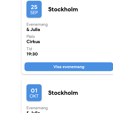
25
Stockholm
SEP
Evenemang
& Julia
Plats
Cirkus
Tid
19:30
Visa evenemang
01
Stockholm
OKT
Evenemang