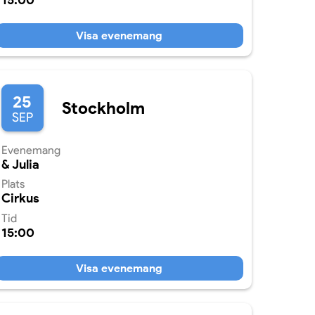
15:00
Visa evenemang
25
Stockholm
SEP
Evenemang
& Julia
Plats
Cirkus
Tid
15:00
Visa evenemang