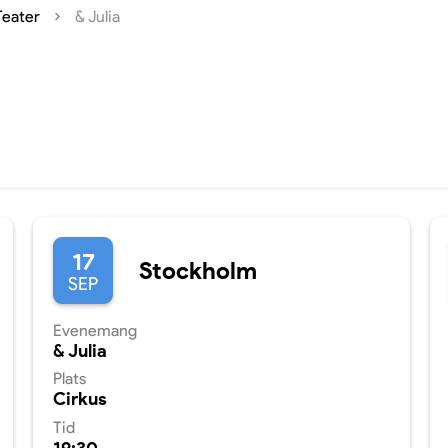
Teater
& Julia
17
Stockholm
SEP
Evenemang
& Julia
Plats
Cirkus
Tid