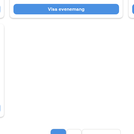
Visa evenemang