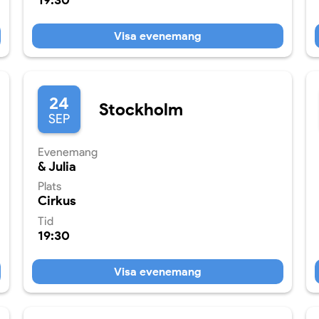
19:30
Visa evenemang
24
Stockholm
SEP
Evenemang
& Julia
Plats
Cirkus
Tid
19:30
Visa evenemang