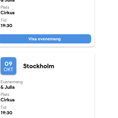
& Julia
Plats
Cirkus
Tid
19:30
Visa evenemang
09
Stockholm
OKT
Evenemang
& Julia
Plats
Cirkus
Tid
19:30