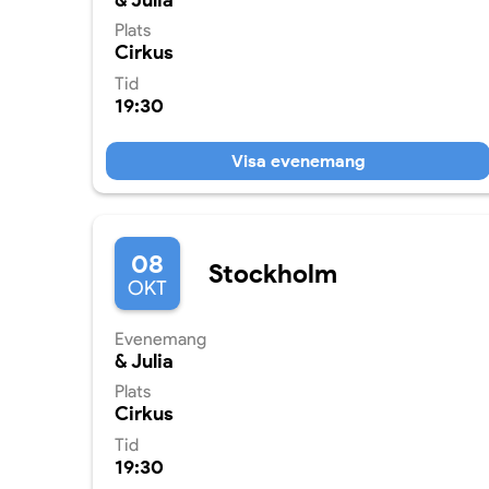
& Julia
Plats
Cirkus
Tid
19:30
Visa evenemang
08
Stockholm
OKT
Evenemang
& Julia
Plats
Cirkus
Tid
19:30