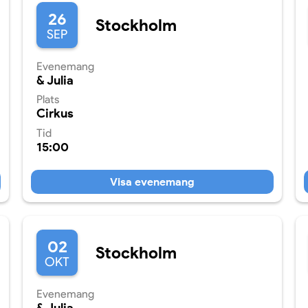
26
Stockholm
SEP
Evenemang
& Julia
Plats
Cirkus
Tid
15:00
Visa evenemang
02
Stockholm
OKT
Evenemang