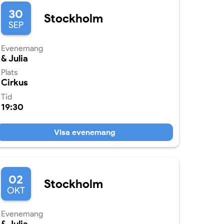
30
Stockholm
SEP
Evenemang
& Julia
Plats
Cirkus
Tid
19:30
Visa evenemang
02
Stockholm
OKT
Evenemang