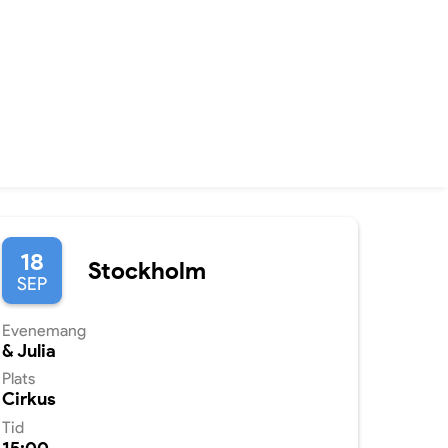
18
Stockholm
SEP
Evenemang
& Julia
Plats
Cirkus
Tid