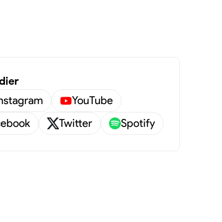
dier
Instagram
YouTube
cebook
Twitter
Spotify