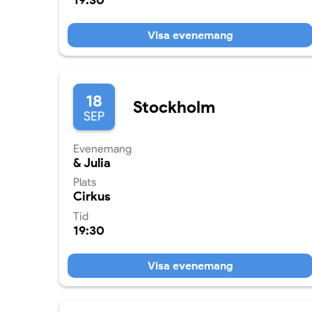
19:30
Visa evenemang
18
Stockholm
SEP
Evenemang
& Julia
Plats
Cirkus
Tid
19:30
Visa evenemang