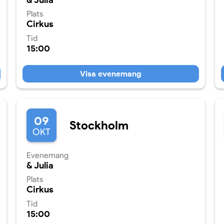
& Julia
Plats
Cirkus
Tid
15:00
Visa evenemang
09
Stockholm
OKT
Evenemang
& Julia
Plats
Cirkus
Tid
15:00