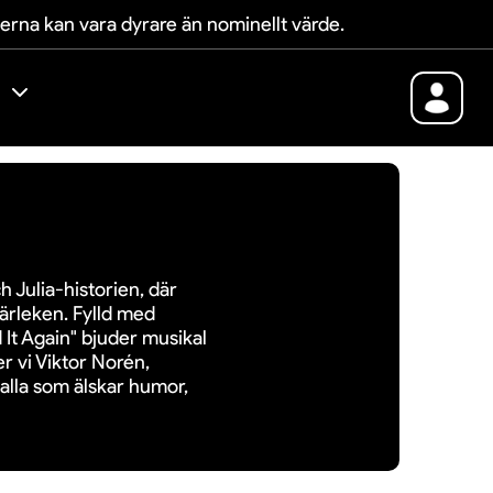
terna kan vara dyrare än nominellt värde.
h Julia-historien, där
kärleken. Fylld med
 It Again" bjuder musikal
r vi Viktor Norén,
alla som älskar humor,