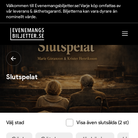
Välkommen till Evenemangsbiljetter.se! Varje köp omfattas av
vår leverans & äkthetsgaranti. Biljetterna kan vara dyrare än
nominellt värde.
Slutspelat
Välj stad
Visa även slutsålda (2 st)