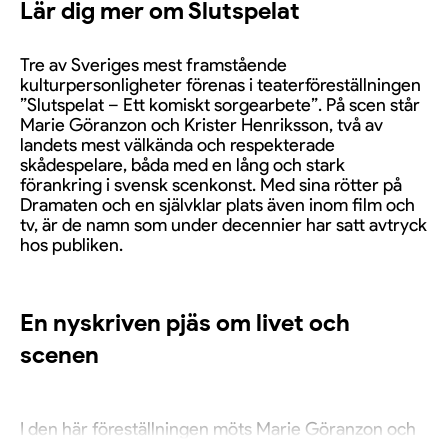
Lär dig mer om Slutspelat
Tre av Sveriges mest framstående
kulturpersonligheter förenas i teaterföreställningen
”Slutspelat – Ett komiskt sorgearbete”. På scen står
Marie Göranzon och Krister Henriksson, två av
landets mest välkända och respekterade
skådespelare, båda med en lång och stark
förankring i svensk scenkonst. Med sina rötter på
Dramaten och en självklar plats även inom film och
tv, är de namn som under decennier har satt avtryck
hos publiken.
En nyskriven pjäs om livet och
scenen
I den här föreställningen möts Marie Göranzon och