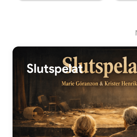
Slutspelat