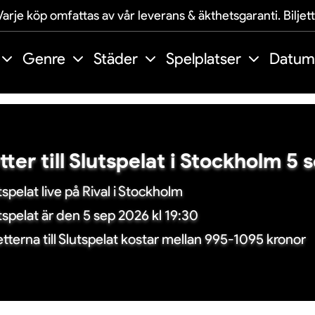
arje köp omfattas av vår leverans & äkthetsgaranti. Biljet
Genre
Städer
Spelplatser
Datum
etter till Slutspelat i Stockholm 5
tspelat live på Rival i Stockholm
tspelat är den 5 sep 2026 kl 19:30
jetterna till Slutspelat kostar mellan 995-1095 kronor