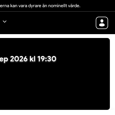
terna kan vara dyrare än nominellt värde.
 sep 2026 kl 19:30