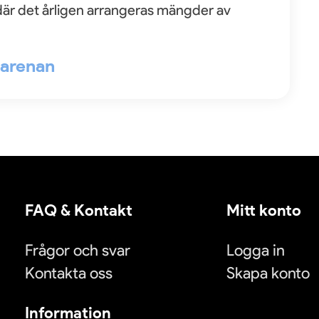
är det årligen arrangeras mängder av
l arenan
FAQ & Kontakt
Mitt konto
Frågor och svar
Logga in
Kontakta oss
Skapa konto
Information