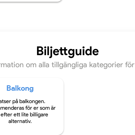
Biljettguide
ormation om alla tillgängliga kategorier f
Balkong
atser på balkongen.
menderas för er som är
efter ett lite billigare
alternativ.