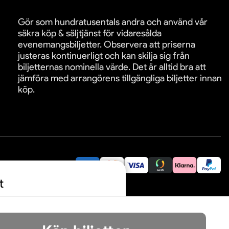
Gör som hundratusentals andra och använd vår
säkra köp & säljtjänst för vidaresålda
evenemangsbiljetter. Observera att priserna
justeras kontinuerligt och kan skilja sig från
biljetternas nominella värde. Det är alltid bra att
jämföra med arrangörens tillgängliga biljetter innan
köp.
äkra betalningar:
t
Acceptera