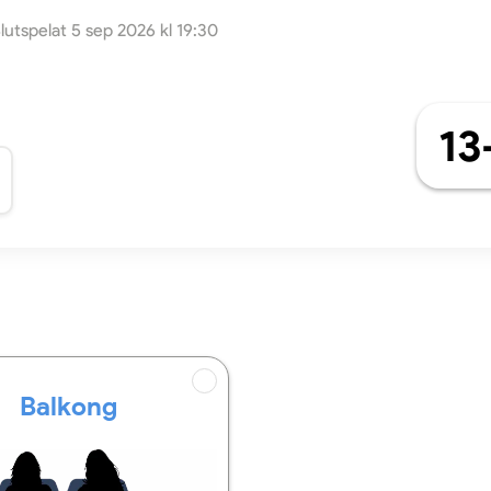
lutspelat 5 sep 2026 kl 19:30
13
Balkong