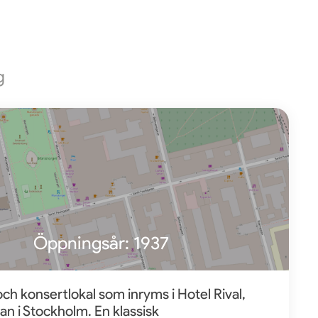
g
Öppningsår:
1937
 och konsertlokal som inryms i Hotel Rival,
an i Stockholm. En klassisk