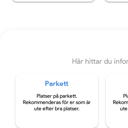
Här hittar du inf
Parkett
Platser på parkett.
Pl
Rekommenderas för er som är
Rekom
ute efter bra platser.
ute 