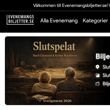
Välkommen till Evenemangsbiljetter.se! V
Alla Evenemang
Kategorier
Bilj
Slu
Slu
Bil