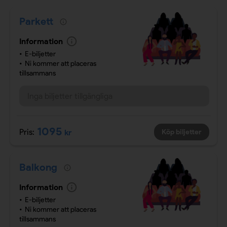
Parkett
Information
E-biljetter
Ni kommer att placeras
tillsammans
Inga biljetter tillgängliga
1095
Pris:
kr
Köp biljetter
Balkong
Information
E-biljetter
Ni kommer att placeras
tillsammans