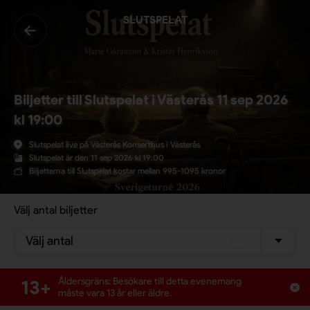
SLUTSPELAT
Biljetter till Slutspelat i Västerås 11 sep 2026
kl 19:00
Slutspelat live på Västerås Konserthus i Västerås
Slutspelat är den 11 sep 2026 kl 19:00
Biljetterna till Slutspelat kostar mellan 995-1095 kronor
Välj antal biljetter
Välj antal
13+
Åldersgräns: Besökare till detta evenemang
måste vara 13 år eller äldre.