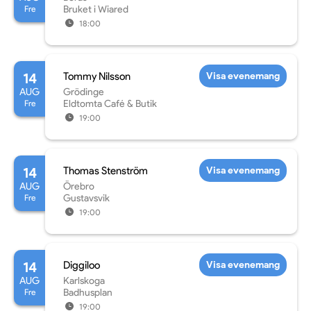
Fre
Bruket i Wiared
18:00
14
Tommy Nilsson
Visa evenemang
AUG
Grödinge
Fre
Eldtomta Café & Butik
19:00
14
Thomas Stenström
Visa evenemang
AUG
Örebro
Fre
Gustavsvik
19:00
14
Diggiloo
Visa evenemang
AUG
Karlskoga
Fre
Badhusplan
19:00