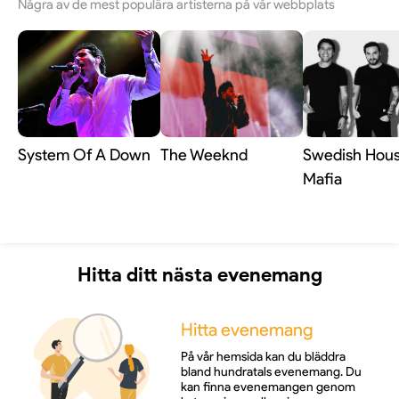
Några av de mest populära artisterna på vår webbplats
System Of A Down
The Weeknd
Swedish Hou
Mafia
Hitta ditt nästa evenemang
Hitta evenemang
På vår hemsida kan du bläddra
bland hundratals evenemang. Du
kan finna evenemangen genom