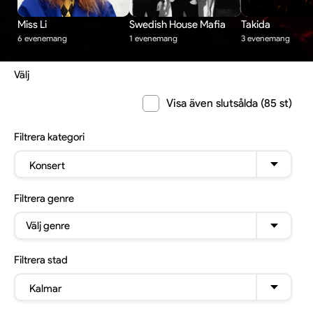
Miss Li
Swedish House Mafia
Takida
6 evenemang
1 evenemang
3 evenemang
Välj
Visa även slutsålda (85 st)
Filtrera
kategori
Konsert
Filtrera
genre
Välj genre
Filtrera
stad
Kalmar