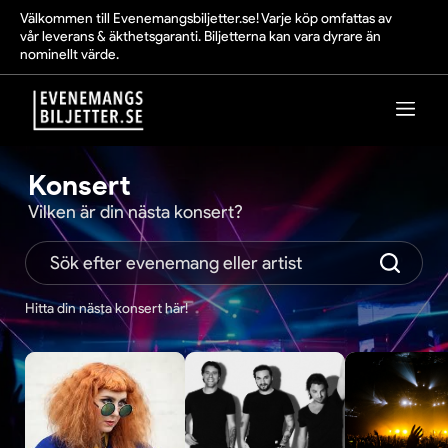
Välkommen till Evenemangsbiljetter.se! Varje köp omfattas av
vår leverans & äkthetsgaranti. Biljetterna kan vara dyrare än
nominellt värde.
Konsert
Vilken är din nästa konsert?
Hitta din nästa konsert här!