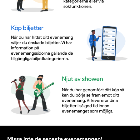
kategorierna eller via
sökfunktionen.
Köp biljetter
När du har hittat ditt evenemang
väljer du önskade biljetter. Vi har
information på
evenemangssidorna gällande de
tillgängliga biljettkategorierna.
Njut av showen
När du har genomfört ditt köp så
kan du börja se fram emot ditt
evenemang. Vi levererar dina
biljetter i så god tid innan
evenemanget som möjligt.
Missa inte de senaste evenemangen!