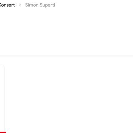
Konsert
Simon Superti