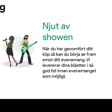
ng
Njut av
showen
När du har genomfört ditt
köp så kan du börja se fram
emot ditt evenemang. Vi
levererar dina biljetter i så
god tid innan evenemanget
som möjligt.