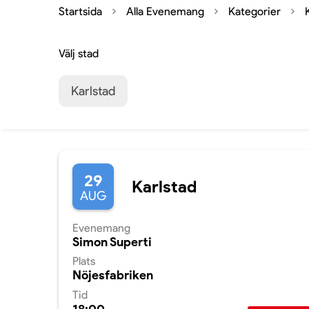
Startsida
Alla Evenemang
Kategorier
Välj stad
Karlstad
29
Karlstad
AUG
Evenemang
Simon Superti
Plats
Nöjesfabriken
Tid