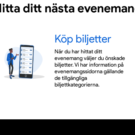
itta ditt nästa evenema
Köp biljetter
När du har hittat ditt
evenemang väljer du önskade
biljetter. Vi har information på
evenemangssidorna gällande
de tillgängliga
biljettkategorierna.