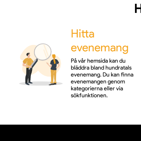
H
Hitta
evenemang
På vår hemsida kan du
bläddra bland hundratals
evenemang. Du kan finna
evenemangen genom
kategorierna eller via
sökfunktionen.