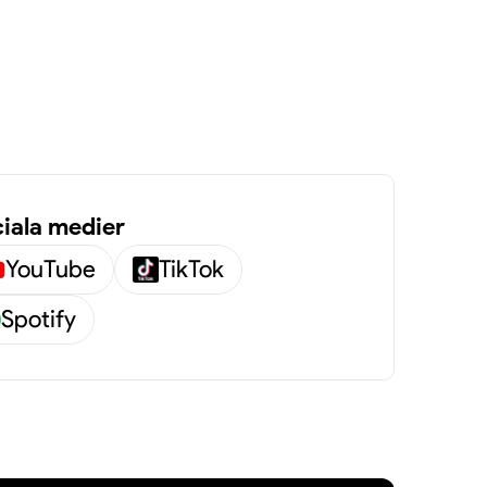
iala medier
YouTube
TikTok
Spotify