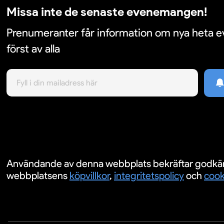
Missa inte de senaste evenemangen!
Prenumeranter får information om nya heta
först av alla
Användande av denna webbplats bekräftar godkä
webbplatsens
köpvillkor
,
integritetspolicy
och
cook