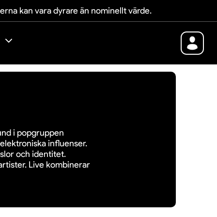
terna kan vara dyrare än nominellt värde.
rund i popgruppen
elektroniska influenser.
lor och identitet.
rtister. Live kombinerar