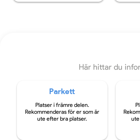
Här hittar du inf
Parkett
Platser i främre delen.
Pl
Rekommenderas för er som är
Rekom
ute efter bra platser.
ute 