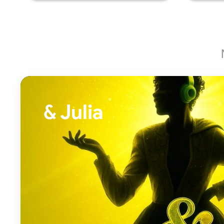
& Julia