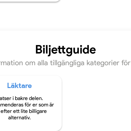
Biljettguide
ormation om alla tillgängliga kategorier f
Läktare
atser i bakre delen.
menderas för er som är
efter ett lite billigare
alternativ.