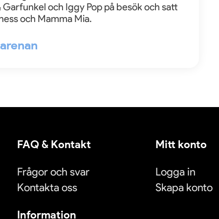
 Garfunkel och Iggy Pop på besök och satt
hess och Mamma Mia.
l arenan
FAQ & Kontakt
Mitt konto
Frågor och svar
Logga in
Kontakta oss
Skapa konto
Information