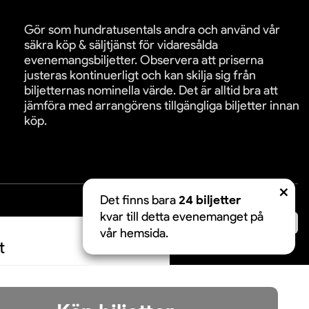
Gör som hundratusentals andra och använd vår
säkra köp & säljtjänst för vidaresålda
evenemangsbiljetter. Observera att priserna
justeras kontinuerligt och kan skilja sig från
biljetternas nominella värde. Det är alltid bra att
jämföra med arrangörens tillgängliga biljetter innan
köp.
Det finns bara
24 biljetter
kvar till detta evenemanget på
äkra betalningar:
vår hemsida.
t
Acceptera