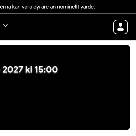
terna kan vara dyrare än nominellt värde.
ep 2027 kl 15:00