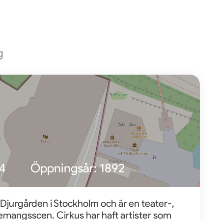
g
4
Öppningsår:
1892
 Djurgården i Stockholm och är en teater-,
mangsscen. Cirkus har haft artister som