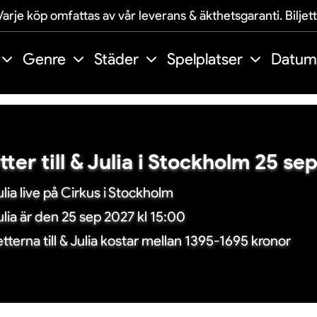
arje köp omfattas av vår leverans & äkthetsgaranti. Biljet
Genre
Städer
Spelplatser
Datum
etter till & Julia i Stockholm 25 s
ulia live på Cirkus i Stockholm
ulia är den 25 sep 2027 kl 15:00
jetterna till & Julia kostar mellan 1395-1695 kronor