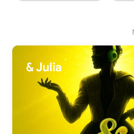
& Julia