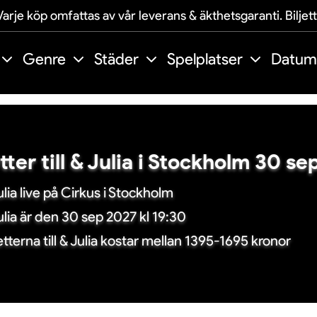
arje köp omfattas av vår leverans & äkthetsgaranti. Biljet
Genre
Städer
Spelplatser
Datum
etter till & Julia i Stockholm 30 s
ulia live på Cirkus i Stockholm
ulia är den 30 sep 2027 kl 19:30
jetterna till & Julia kostar mellan 1395-1695 kronor