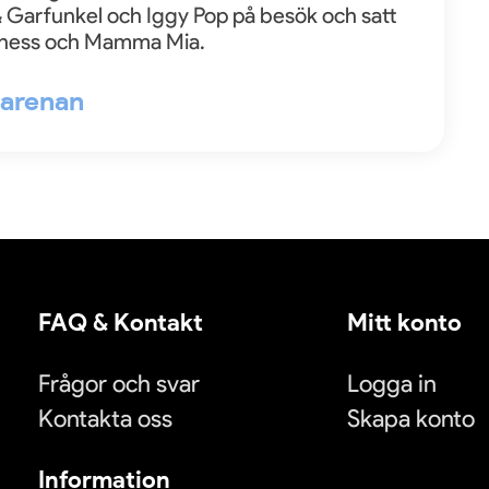
 Garfunkel och Iggy Pop på besök och satt
hess och Mamma Mia.
l arenan
FAQ & Kontakt
Mitt konto
Frågor och svar
Logga in
Kontakta oss
Skapa konto
Information