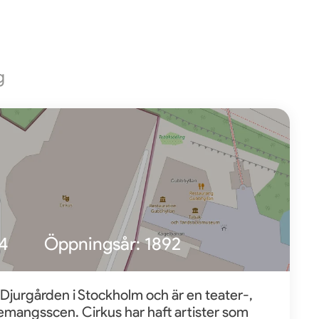
g
4
Öppningsår:
1892
 Djurgården i Stockholm och är en teater-,
mangsscen. Cirkus har haft artister som