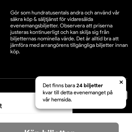
Gör som hundratusentals andra och använd vår
säkra köp & säljtjänst för vidaresålda
evenemangsbiljetter. Observera att priserna
justeras kontinuerligt och kan skilja sig från
biljetternas nominella värde. Det är alltid bra att
jämföra med arrangörens tillgängliga biljetter innan
köp.
Det finns bara
24 biljetter
kvar till detta evenemanget på
äkra betalningar:
vår hemsida.
t
Acceptera