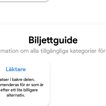
Biljettguide
ormation om alla tillgängliga kategorier f
Läktare
atser i bakre delen.
menderas för er som är
efter ett lite billigare
alternativ.