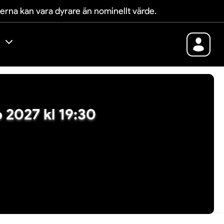
terna kan vara dyrare än nominellt värde.
ep 2027 kl 19:30