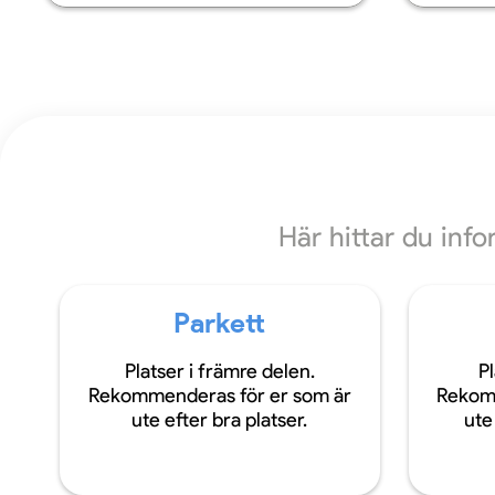
Här hittar du inf
Parkett
Platser i främre delen.
Pl
Rekommenderas för er som är
Rekom
ute efter bra platser.
ute 