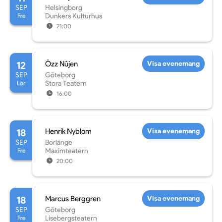
SEP
Helsingborg
Fre
Dunkers Kulturhus
21:00
12
Özz Nûjen
Visa evenemang
SEP
Göteborg
Lör
Stora Teatern
16:00
18
Henrik Nyblom
Visa evenemang
SEP
Borlänge
Fre
Maximteatern
20:00
18
Marcus Berggren
Visa evenemang
SEP
Göteborg
Fre
Lisebergsteatern