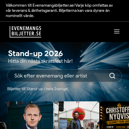
Välkommen till Evenemangsbiljetter.se! Varje köp omfattas av
vår leverans & äkthetsgaranti. Biljetterna kan vara dyrare än
nominellt värde.
Stand-up 2026
Hitta din nästa skrattfest här!
Biljetter till Stand-up i hela Sverige.