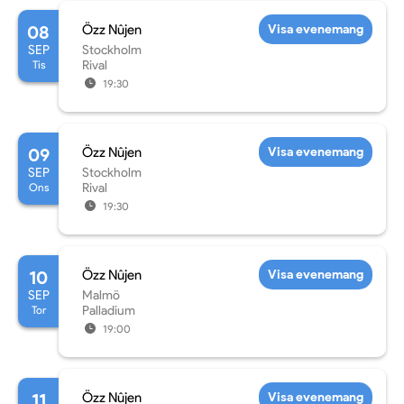
08
Özz Nûjen
Visa evenemang
SEP
Stockholm
Tis
Rival
19:30
09
Özz Nûjen
Visa evenemang
SEP
Stockholm
Ons
Rival
19:30
10
Özz Nûjen
Visa evenemang
SEP
Malmö
Tor
Palladium
19:00
11
Özz Nûjen
Visa evenemang