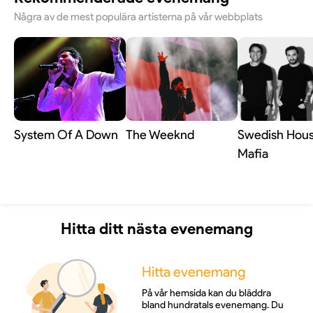
Några av de mest populära artisterna på vår webbplats
System Of A Down
The Weeknd
Swedish Hou
Mafia
Hitta ditt nästa evenemang
Hitta evenemang
På vår hemsida kan du bläddra
bland hundratals evenemang. Du