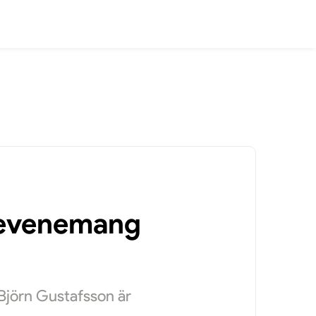
a evenemang
Björn Gustafsson är