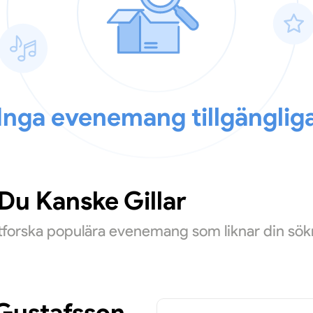
Inga evenemang tillgänglig
u Kanske Gillar
Utforska populära evenemang som liknar din sök
 Gustafsson