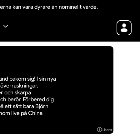
terna kan vara dyrare än nominellt värde.
nd bakom sig! I sin nya
 överraskningar.
er och skarpa
ch berör. Förbered dig
å ett sätt bara Björn
nom live på China
Licens