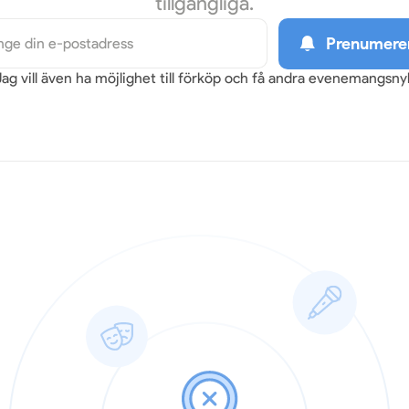
tillgängliga.
Prenumere
Jag vill även ha möjlighet till förköp och få andra evenemangsn