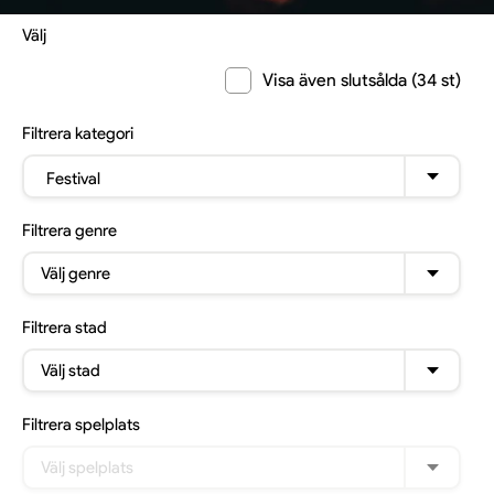
Välj
Visa även slutsålda (34 st)
Filtrera
kategori
Festival
Filtrera
genre
Välj genre
Filtrera
stad
Välj stad
Filtrera
spelplats
Välj spelplats