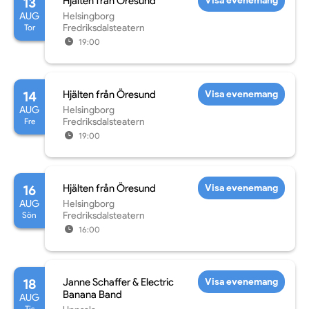
13
Hjälten från Öresund
Visa evenemang
AUG
Helsingborg
Tor
Fredriksdalsteatern
19:00
14
Hjälten från Öresund
Visa evenemang
AUG
Helsingborg
Fre
Fredriksdalsteatern
19:00
16
Hjälten från Öresund
Visa evenemang
AUG
Helsingborg
Sön
Fredriksdalsteatern
16:00
18
Janne Schaffer & Electric
Visa evenemang
Banana Band
AUG
Tis