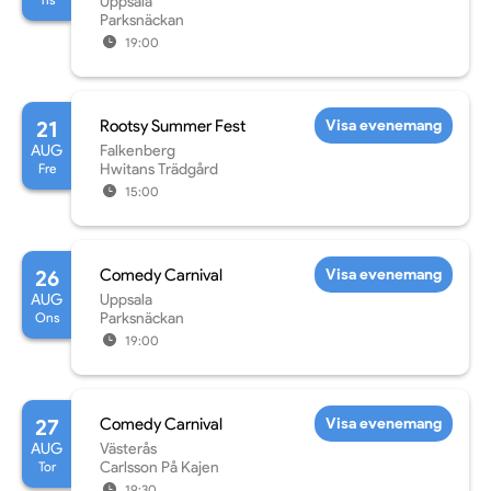
Uppsala
Parksnäckan
19:00
21
Rootsy Summer Fest
Visa evenemang
AUG
Falkenberg
Fre
Hwitans Trädgård
15:00
26
Comedy Carnival
Visa evenemang
AUG
Uppsala
Ons
Parksnäckan
19:00
27
Comedy Carnival
Visa evenemang
AUG
Västerås
Tor
Carlsson På Kajen
19:30