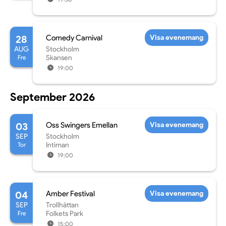
28
Comedy Carnival
Visa evenemang
AUG
Stockholm
Fre
Skansen
19:00
September 2026
03
Oss Swingers Emellan
Visa evenemang
SEP
Stockholm
Tor
Intiman
19:00
04
Amber Festival
Visa evenemang
SEP
Trollhättan
Fre
Folkets Park
15:00