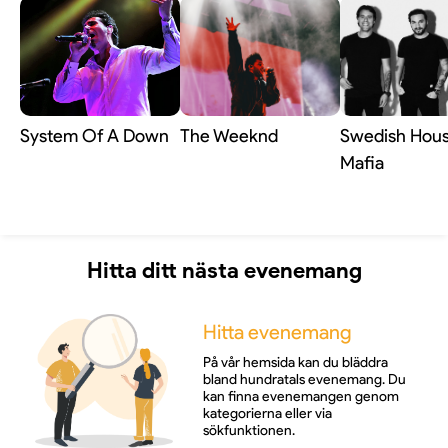
System Of A Down
The Weeknd
Swedish Hou
Mafia
Hitta ditt nästa evenemang
Hitta evenemang
På vår hemsida kan du bläddra
bland hundratals evenemang. Du
kan finna evenemangen genom
kategorierna eller via
sökfunktionen.