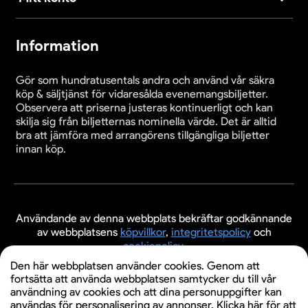
Information
Gör som hundratusentals andra och använd vår säkra
köp & säljtjänst för vidaresålda evenemangsbiljetter.
Observera att priserna justeras kontinuerligt och kan
skilja sig från biljetternas nominella värde. Det är alltid
bra att jämföra med arrangörens tillgängliga biljetter
innan köp.
Användande av denna webbplats bekräftar godkännande
av webbplatsens
köpvillkor
,
integritetspolicy
och
cookiepolicy
.
Den här webbplatsen använder cookies. Genom att
© 2026 Evenemangsbiljetter.se
fortsätta att använda webbplatsen samtycker du till vår
användning av cookies och att dina personuppgifter kan
användas för personalisering av annonser. Klicka här för att