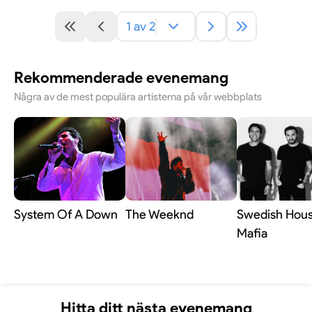
1 av 2
Rekommenderade evenemang
Några av de mest populära artisterna på vår webbplats
System Of A Down
The Weeknd
Swedish Hou
Mafia
Hitta ditt nästa evenemang