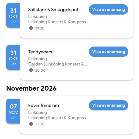
31
Saltstänk & Smuggelsprit
Visa evenemang
OKT
Linköping
Lör
Linköping Konsert & Kongress
19:30
31
Teddybears
Visa evenemang
OKT
Linköping
Lör
Garden (Linköping Konsert &
Kongress)
20:00
November 2026
07
Edvin Törnblom
Visa evenemang
NOV
Linköping
Lör
Linköping Konsert & Kongress
21:00