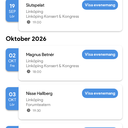
19
Slutspelat
Visa evenemang
SEP
Linköping
Lör
Linköping Konsert & Kongress
19:00
Oktober 2026
02
Magnus Betnér
Visa evenemang
OKT
Linköping
Fre
Linköping Konsert & Kongress
18:00
03
Nisse Hallberg
Visa evenemang
OKT
Linköping
Lör
Forumteatern
19:30