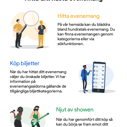
Hitta evenemang
På vår hemsida kan du bläddra
bland hundratals evenemang. Du
kan finna evenemangen genom
kategorierna eller via
sökfunktionen.
Köp biljetter
När du har hittat ditt evenemang
väljer du önskade biljetter. Vi har
information på
evenemangssidorna gällande de
tillgängliga biljettkategorierna.
Njut av showen
När du har genomfört ditt köp så
kan du börja se fram emot ditt