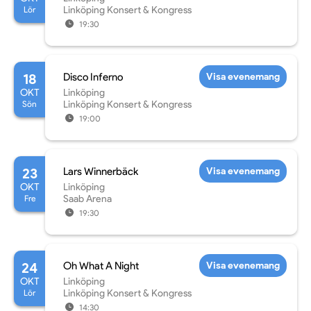
Lör
Linköping Konsert & Kongress
19:30
18
Disco Inferno
Visa evenemang
OKT
Linköping
Sön
Linköping Konsert & Kongress
19:00
23
Lars Winnerbäck
Visa evenemang
OKT
Linköping
Fre
Saab Arena
19:30
24
Oh What A Night
Visa evenemang
OKT
Linköping
Lör
Linköping Konsert & Kongress
14:30