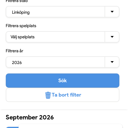
Filtrera
stad
Linköping
Filtrera
spelplats
Välj spelplats
Filtrera
år
2026
Sök
Ta bort filter
September 2026