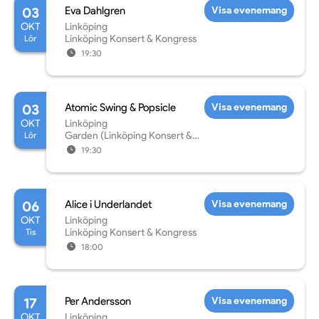
03
Eva Dahlgren
Visa evenemang
OKT
Linköping
Lör
Linköping Konsert & Kongress
19:30
03
Atomic Swing & Popsicle
Visa evenemang
OKT
Linköping
Lör
Garden (Linköping Konsert &
Kongress)
19:30
06
Alice i Underlandet
Visa evenemang
OKT
Linköping
Tis
Linköping Konsert & Kongress
18:00
17
Per Andersson
Visa evenemang
OKT
Linköping