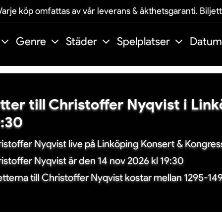
arje köp omfattas av vår leverans & äkthetsgaranti. Biljet
Genre
Städer
Spelplatser
Datum
etter till Christoffer Nyqvist i Li
9:30
istoffer Nyqvist live på Linköping Konsert & Kongress
istoffer Nyqvist är den 14 nov 2026 kl 19:30
jetterna till Christoffer Nyqvist kostar mellan 1295-14