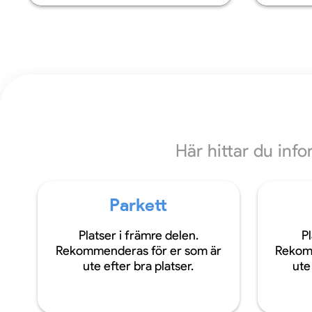
Här hittar du inf
Parkett
Platser i främre delen.
Pl
Rekommenderas för er som är
Rekom
ute efter bra platser.
ute 