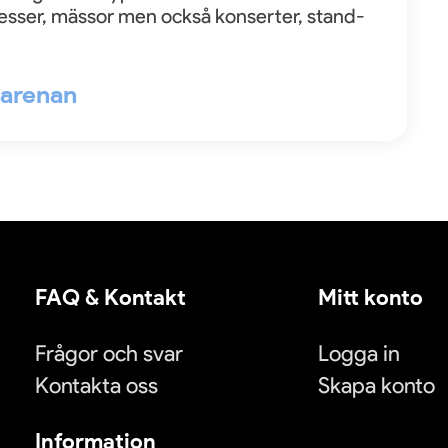
esser, mässor men också konserter, stand-
l arenan
FAQ & Kontakt
Mitt konto
Frågor och svar
Logga in
Kontakta oss
Skapa konto
Information