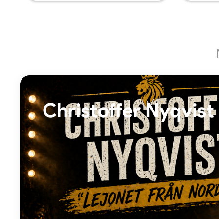
Christoffer Nyqvist