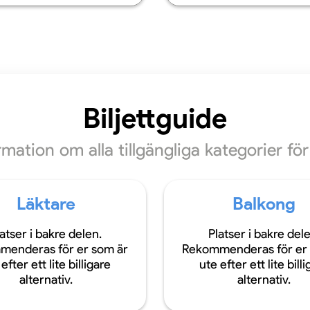
Biljettguide
ormation om alla tillgängliga kategorier f
Läktare
Balkong
atser i bakre delen.
Platser i bakre del
menderas för er som är
Rekommenderas för er 
efter ett lite billigare
ute efter ett lite bill
alternativ.
alternativ.