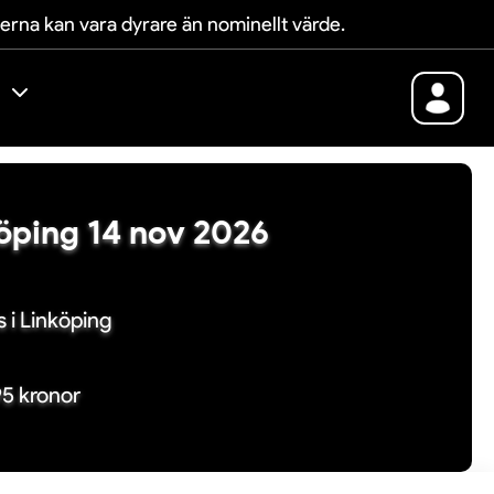
terna kan vara dyrare än nominellt värde.
nköping 14 nov 2026
 i Linköping
95 kronor