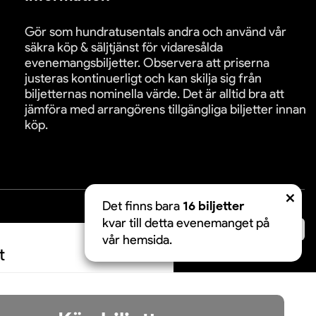
Gör som hundratusentals andra och använd vår
säkra köp & säljtjänst för vidaresålda
evenemangsbiljetter. Observera att priserna
justeras kontinuerligt och kan skilja sig från
biljetternas nominella värde. Det är alltid bra att
jämföra med arrangörens tillgängliga biljetter innan
köp.
Det finns bara
16 biljetter
kvar till detta evenemanget på
äkra betalningar:
vår hemsida.
t
Acceptera