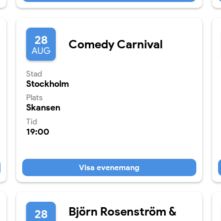
28
Comedy Carnival
AUG
Stad
Stockholm
Plats
Skansen
Tid
19:00
Visa evenemang
Björn Rosenström &
28