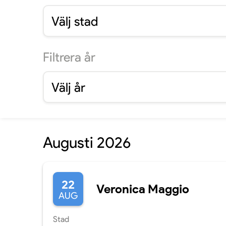
Välj stad
Filtrera
år
Välj år
Augusti 2026
22
Veronica Maggio
AUG
Stad