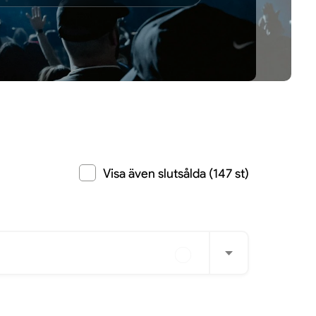
Visa även slutsålda (147 st)