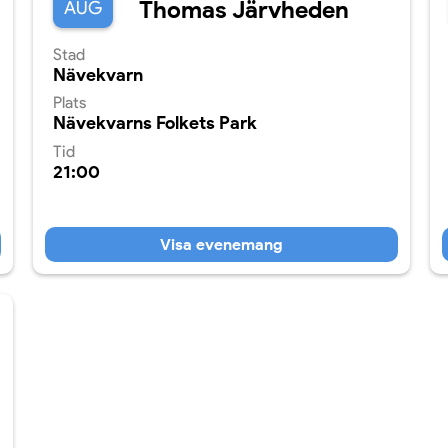
Thomas Järvheden
AUG
Stad
Nävekvarn
Plats
Nävekvarns Folkets Park
Tid
21:00
Visa evenemang