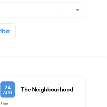
ilter
24
The Neighbourhood
AUG
Stad