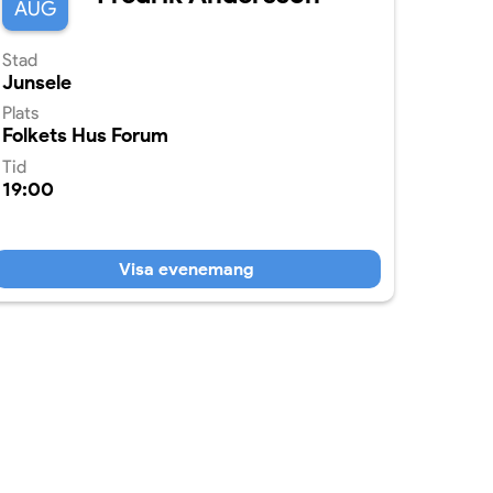
AUG
Stad
Junsele
Plats
Folkets Hus Forum
Tid
19:00
Visa evenemang