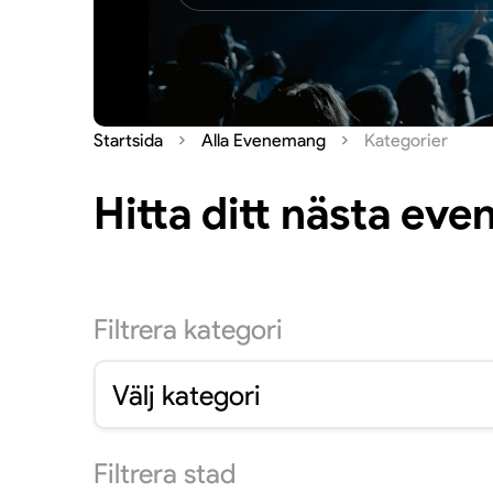
Startsida
Alla Evenemang
Kategorier
Hitta ditt nästa ev
Filtrera
kategori
Välj kategori
Filtrera
stad