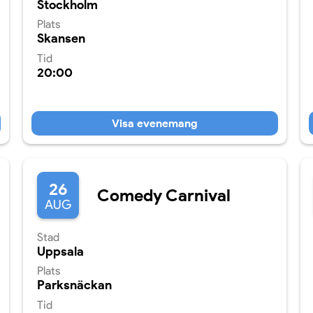
Stockholm
Plats
Skansen
Tid
20:00
Visa evenemang
26
Comedy Carnival
AUG
Stad
Uppsala
Plats
Parksnäckan
Tid