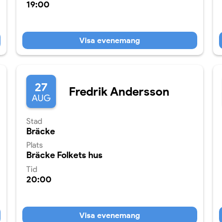
19:00
Visa evenemang
27
Fredrik Andersson
AUG
Stad
Bräcke
Plats
Bräcke Folkets hus
Tid
20:00
Visa evenemang