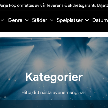
arje köp omfattas av vår leverans & äkthetsgaranti. Biljet
Genre
Städer
Spelplatser
Datum
Kategorier
Hitta ditt nästa evenemang här!