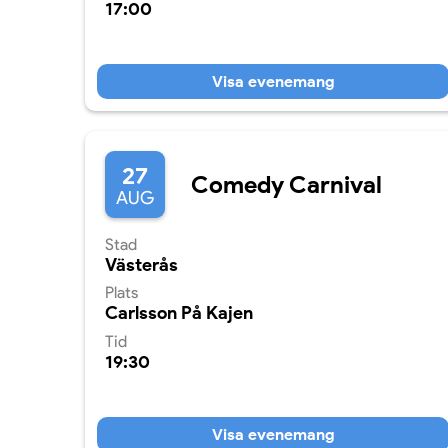
17:00
Visa evenemang
27
Comedy Carnival
AUG
Stad
Västerås
Plats
Carlsson På Kajen
Tid
19:30
Visa evenemang