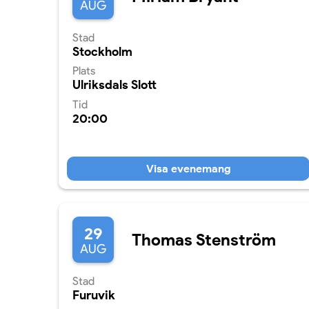
AUG
Stad
Stockholm
Plats
Ulriksdals Slott
Tid
20:00
Visa evenemang
29
Thomas Stenström
AUG
Stad
Furuvik