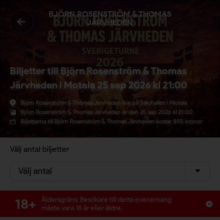
BJÖRN ROSENSTRÖM & THOMAS
JÄRVHEDEN
Biljetter till Björn Rosenström & Thomas
Järvheden i Motala 25 sep 2026 kl 21:00
Björn Rosenström & Thomas Järvheden live på Saluhallen i Motala
Björn Rosenström & Thomas Järvheden är den 25 sep 2026 kl 21:00
Biljetterna till Björn Rosenström & Thomas Järvheden kostar 895 kronor
Välj antal biljetter
Välj antal
18+
Åldersgräns: Besökare till detta evenemang
måste vara 18 år eller äldre.