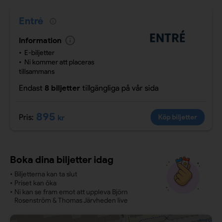
Entré
Information
E-biljetter
Ni kommer att placeras
tillsammans
Endast
8 biljetter
tillgängliga
på vår sida
895
Pris:
kr
Köp biljetter
Boka dina biljetter idag
•
Biljetterna kan ta slut
•
Priset kan öka
•
Ni kan se fram emot att uppleva Björn
Rosenström & Thomas Järvheden live