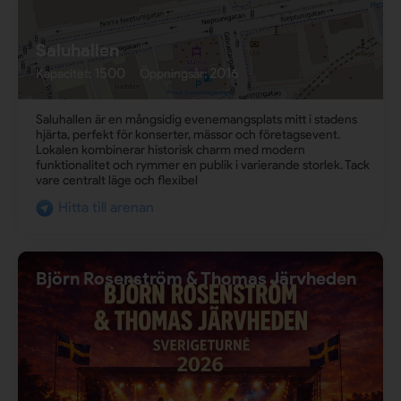
Saluhallen
1500
2016
Kapacitet:
Öppningsår:
Saluhallen är en mångsidig evenemangsplats mitt i stadens
hjärta, perfekt för konserter, mässor och företagsevent.
Lokalen kombinerar historisk charm med modern
funktionalitet och rymmer en publik i varierande storlek. Tack
vare centralt läge och flexibel
Hitta till arenan
Björn Rosenström & Thomas Järvheden