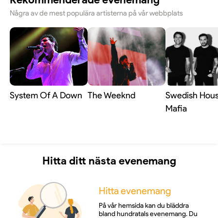
Några av de mest populära artisterna på vår webbplats
System Of A Down
The Weeknd
Swedish Hou
Mafia
Hitta ditt nästa evenemang
Hitta evenemang
På vår hemsida kan du bläddra
bland hundratals evenemang. Du