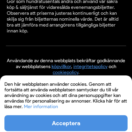
Gör som hundratusentals andra och använd vår säkra
köp & säljtjänst för vidaresålda evenemangsbiljetter.
Observera att priserna justeras kontinuerligt och kan
skilja sig från biljetternas nominella värde. Det är alltid
bra att jämföra med arrangörens tillgängliga biljetter
innan köp.
Användande av denna webbplats bekräftar godkännande
av webbplatsens
köpvillkor
,
integritetspolicy
och
cookiepolicy
.
© 2026 Evenemangsbiljetter.se
Den här webbplatsen använder cookies. Genom att
fortsätta att använda webbplatsen samtycker du till vår
användning av cookies och att dina personuppgifter kan
användas för personalisering av annonser. Klicka här för att
läsa mer.
Mer information
Acceptera