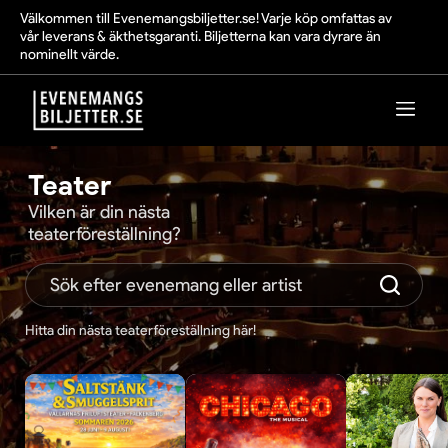
Välkommen till Evenemangsbiljetter.se! Varje köp omfattas av
vår leverans & äkthetsgaranti. Biljetterna kan vara dyrare än
nominellt värde.
Teater
Vilken är din nästa
teaterföreställning?
Hitta din nästa teaterföreställning här!