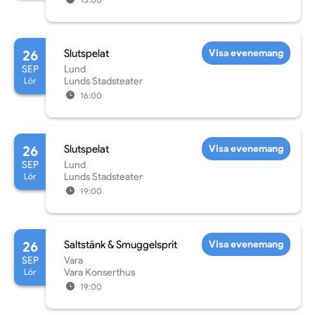
26
Slutspelat
Visa evenemang
SEP
Lund
Lör
Lunds Stadsteater
16:00
26
Slutspelat
Visa evenemang
SEP
Lund
Lör
Lunds Stadsteater
19:00
26
Saltstänk & Smuggelsprit
Visa evenemang
SEP
Vara
Lör
Vara Konserthus
19:00