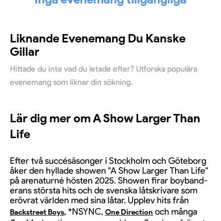
Liknande Evenemang Du Kanske
Gillar
Hittade du inte vad du letade efter? Utforska populära
evenemang som liknar din sökning.
Lär dig mer om A Show Larger Than
Life
Efter två succésäsonger i Stockholm och Göteborg
åker den hyllade showen "A Show Larger Than Life"
på arenaturné hösten 2025. Showen firar boyband-
erans största hits och de svenska låtskrivare som
erövrat världen med sina låtar. Upplev hits från
, *NSYNC,
och många
Backstreet Boys
One Direction