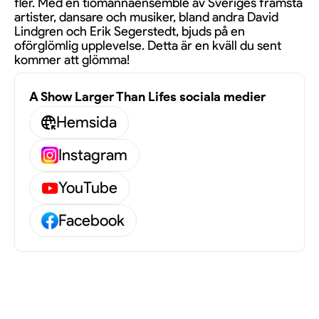
fler. Med en tiomannaensemble av Sveriges främsta
artister, dansare och musiker, bland andra David
Lindgren och Erik Segerstedt, bjuds på en
oförglömlig upplevelse. Detta är en kväll du sent
kommer att glömma!
A Show Larger Than Lifes sociala medier
Hemsida
Instagram
YouTube
Facebook