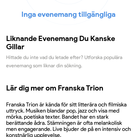
Inga evenemang tillgängliga
Liknande Evenemang Du Kanske
Gillar
Hittade du inte vad du letade efter? Utforska populära
evenemang som liknar din sökning.
Lär dig mer om Franska Trion
Franska Trion är kända för sitt litterära och filmiska
uttryck. Musiken blandar pop, jazz och visa med
mörka, poetiska texter. Bandet har en stark
berättande ådra. Stämningen är ofta melankolisk
men engagerande. Live bjuder de på en intensiv och
konstnärlig upplevelse.