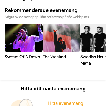
Rekommenderade evenemang
Några av de mest populära artisterna på vår webbplats
System Of A Down
The Weeknd
Swedish Hou
Mafia
Hitta ditt nästa evenemang
Hitta evenemang