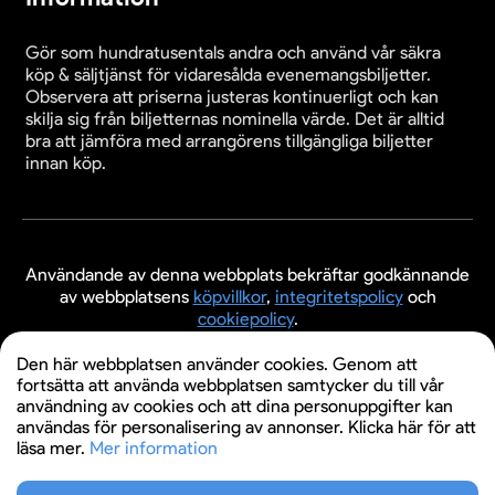
Gör som hundratusentals andra och använd vår säkra
köp & säljtjänst för vidaresålda evenemangsbiljetter.
Observera att priserna justeras kontinuerligt och kan
skilja sig från biljetternas nominella värde. Det är alltid
bra att jämföra med arrangörens tillgängliga biljetter
innan köp.
Användande av denna webbplats bekräftar godkännande
av webbplatsens
köpvillkor
,
integritetspolicy
och
cookiepolicy
.
© 2026 Evenemangsbiljetter.se
Den här webbplatsen använder cookies. Genom att
fortsätta att använda webbplatsen samtycker du till vår
användning av cookies och att dina personuppgifter kan
användas för personalisering av annonser. Klicka här för att
läsa mer.
Mer information