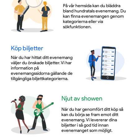
På vår hemsida kan du bläddra
bland hundratals evenemang. Du
kan finna evenemangen genom
kategorierna eller via
sökfunktionen.
Köp biljetter
När du har hittat ditt evenemang
väljer du önskade biljetter. Vi har
information på
evenemangssidorna gällande de
tillgängliga biljettkategorierna.
Njut av showen
När du har genomfört ditt köp så
kan du börja se fram emot ditt
evenemang. Vi levererar dina
biljetter i så god tid innan
evenemanget som möjligt.