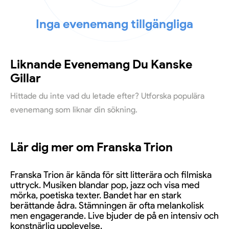
Inga evenemang tillgängliga
Liknande Evenemang Du Kanske
Gillar
Hittade du inte vad du letade efter? Utforska populära
evenemang som liknar din sökning.
Lär dig mer om Franska Trion
Franska Trion är kända för sitt litterära och filmiska
uttryck. Musiken blandar pop, jazz och visa med
mörka, poetiska texter. Bandet har en stark
berättande ådra. Stämningen är ofta melankolisk
men engagerande. Live bjuder de på en intensiv och
konstnärlig upplevelse.