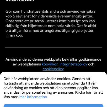
Gör som hundratusentals andra och använd vår säkra
köp & säljtjänst för vidaresålda evenemangsbiljetter.
Observera att priserna justeras kontinuerligt och kan
skilja sig från biljetternas nominella värde. Det är alltid
bra att jämföra med arrangörens tillgängliga biljetter
innan köp.
Användande av denna webbplats bekräftar godkännande
av webbplatsens
köpvillkor
,
integritetspolicy
och
cookiepolicy
.
© 2026 Evenemangsbiljetter.se
Den här webbplatsen använder cookies. Genom att
fortsätta att använda webbplatsen samtycker du till vår
användning av cookies och att dina personuppgifter kan
användas för personalisering av annonser. Klicka här för att
läsa mer.
Mer information