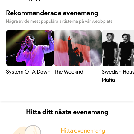
Rekommenderade evenemang
Några av de mest populära artisterna på vår webbplats
System Of A Down
The Weeknd
Swedish Hou
Mafia
Hitta ditt nästa evenemang
Hitta evenemang