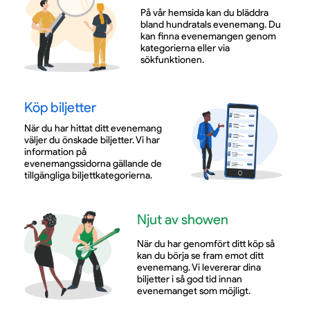
På vår hemsida kan du bläddra
bland hundratals evenemang. Du
kan finna evenemangen genom
kategorierna eller via
sökfunktionen.
Köp biljetter
När du har hittat ditt evenemang
väljer du önskade biljetter. Vi har
information på
evenemangssidorna gällande de
tillgängliga biljettkategorierna.
Njut av showen
När du har genomfört ditt köp så
kan du börja se fram emot ditt
evenemang. Vi levererar dina
biljetter i så god tid innan
evenemanget som möjligt.