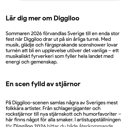
Lär dig mer om Diggiloo
Sommaren 2026 förvandlas Sverige till en enda stor
fest när Diggiloo drar ut på sin årliga turné. Med
musik, glädje och färgsprakande scenshower lovar
turnén att bli en upplevelse utöver det vanliga – ett
musikaliskt fyrverkeri som fyller hela landet med
energi och gemenskap.
En scen fylld av stjärnor
På Diggiloo-scenen samlas några av Sveriges mest
folkkära artister. Från schlagergiganter och
rockstjärnor till nya stjärnskott och humorfavoriter –
här finns något för alla smaker. I artistuppställningen
för
Diggiloo 2026
hittar du både återkommande