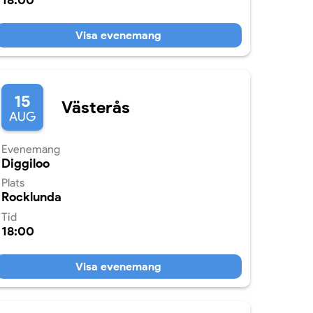
18:00
Visa evenemang
15
Västerås
AUG
Evenemang
Diggiloo
Plats
Rocklunda
Tid
18:00
Visa evenemang