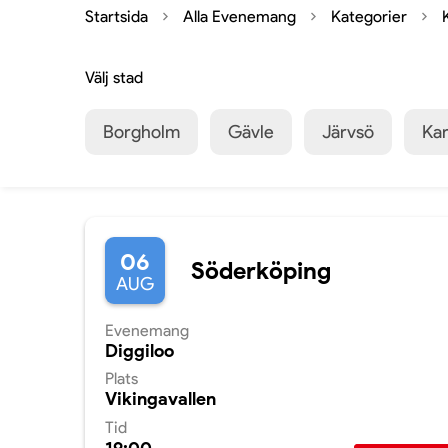
Startsida
Alla Evenemang
Kategorier
Välj stad
Borgholm
Gävle
Järvsö
Kar
06
Söderköping
AUG
Evenemang
Diggiloo
Plats
Vikingavallen
Tid