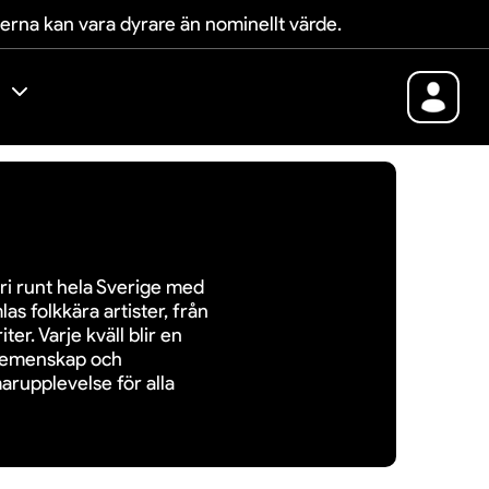
terna kan vara dyrare än nominellt värde.
ri runt hela Sverige med
s folkkära artister, från
er. Varje kväll blir en
 gemenskap och
arupplevelse för alla