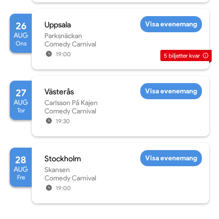
26
Uppsala
Visa evenemang
AUG
Parksnäckan
Ons
Comedy Carnival
19:00
5
biljetter kvar
27
Västerås
Visa evenemang
AUG
Carlsson På Kajen
Tor
Comedy Carnival
19:30
28
Stockholm
Visa evenemang
AUG
Skansen
Fre
Comedy Carnival
19:00