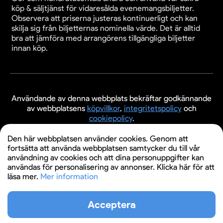
köp & säljtjänst för vidaresålda evenemangsbiljetter.
Observera att priserna justeras kontinuerligt och kan
skilja sig från biljetternas nominella värde. Det är alltid
bra att jämföra med arrangörens tillgängliga biljetter
innan köp.
Användande av denna webbplats bekräftar godkännande
av webbplatsens
köpvillkor
,
integritetspolicy
och
cookiepolicy
.
© 2026 Evenemangsbiljetter.se
Den här webbplatsen använder cookies. Genom att
fortsätta att använda webbplatsen samtycker du till vår
användning av cookies och att dina personuppgifter kan
användas för personalisering av annonser. Klicka här för att
läsa mer.
Mer information
Acceptera