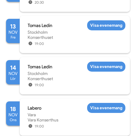
20:30
13
Tomas Ledin
Visa evenemang
NOV
Stockholm
Fre
Konserthuset
19:00
14
Tomas Ledin
Visa evenemang
NOV
Stockholm
Lör
Konserthuset
19:00
18
Labero
Visa evenemang
NOV
Vara
Ons
Vara Konserthus
19:00