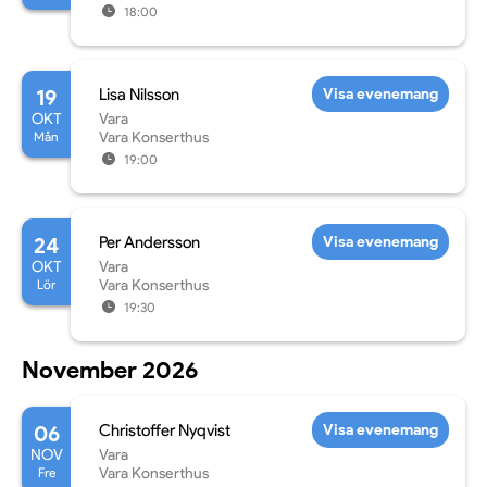
18:00
19
Lisa Nilsson
Visa evenemang
OKT
Vara
Mån
Vara Konserthus
19:00
24
Per Andersson
Visa evenemang
OKT
Vara
Lör
Vara Konserthus
19:30
November 2026
06
Christoffer Nyqvist
Visa evenemang
NOV
Vara
Fre
Vara Konserthus