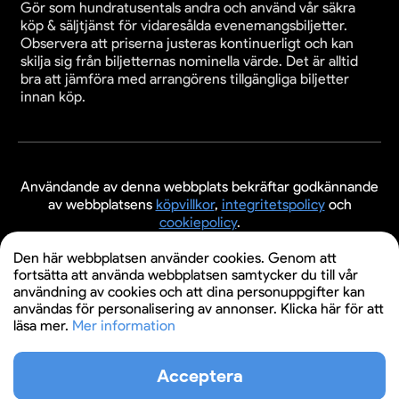
Gör som hundratusentals andra och använd vår säkra
köp & säljtjänst för vidaresålda evenemangsbiljetter.
Observera att priserna justeras kontinuerligt och kan
skilja sig från biljetternas nominella värde. Det är alltid
bra att jämföra med arrangörens tillgängliga biljetter
innan köp.
Användande av denna webbplats bekräftar godkännande
av webbplatsens
köpvillkor
,
integritetspolicy
och
cookiepolicy
.
© 2026 Evenemangsbiljetter.se
Den här webbplatsen använder cookies. Genom att
fortsätta att använda webbplatsen samtycker du till vår
användning av cookies och att dina personuppgifter kan
användas för personalisering av annonser. Klicka här för att
läsa mer.
Mer information
Acceptera