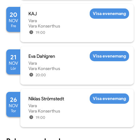
20
KAJ
Visa evenemang
NOV
Vara
Fre
Vara Konserthus
19:00
21
Eva Dahlgren
Visa evenemang
NOV
Vara
Lör
Vara Konserthus
20:00
26
Niklas Strömstedt
Visa evenemang
NOV
Vara
Tor
Vara Konserthus
19:00