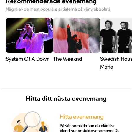
Rekommenderade evenemang
Några av de mest populära artisterna på vår webbplats
System Of A Down
The Weeknd
Swedish Hou
Mafia
Hitta ditt nästa evenemang
Hitta evenemang
På vår hemsida kan du bläddra
bland hundratals evenemang. Du