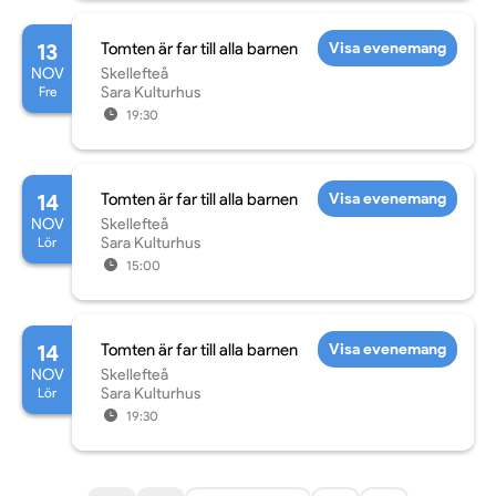
13
Tomten är far till alla barnen
Visa evenemang
NOV
Skellefteå
Fre
Sara Kulturhus
19:30
14
Tomten är far till alla barnen
Visa evenemang
NOV
Skellefteå
Lör
Sara Kulturhus
15:00
14
Tomten är far till alla barnen
Visa evenemang
NOV
Skellefteå
Lör
Sara Kulturhus
19:30