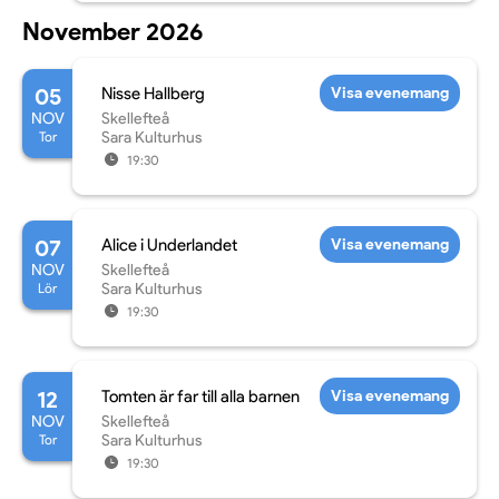
November 2026
05
Nisse Hallberg
Visa evenemang
NOV
Skellefteå
Tor
Sara Kulturhus
19:30
07
Alice i Underlandet
Visa evenemang
NOV
Skellefteå
Lör
Sara Kulturhus
19:30
12
Tomten är far till alla barnen
Visa evenemang
NOV
Skellefteå
Tor
Sara Kulturhus
19:30