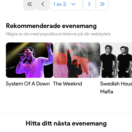
1 av 2
Rekommenderade evenemang
Några av de mest populära artisterna på vår webbplats
System Of A Down
The Weeknd
Swedish Hou
Mafia
Hitta ditt nästa evenemang