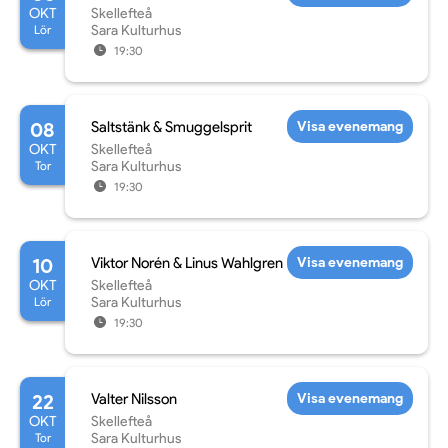
OKT
Skellefteå
Lör
Sara Kulturhus
19:30
08
Saltstänk & Smuggelsprit
Visa evenemang
OKT
Skellefteå
Tor
Sara Kulturhus
19:30
10
Viktor Norén & Linus Wahlgren
Visa evenemang
OKT
Skellefteå
Lör
Sara Kulturhus
19:30
22
Valter Nilsson
Visa evenemang
OKT
Skellefteå
Tor
Sara Kulturhus