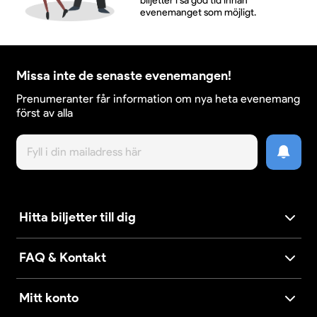
biljetter i så god tid innan
evenemanget som möjligt.
Missa inte de senaste evenemangen!
Prenumeranter får information om nya heta evenemang
först av alla
Hitta biljetter till dig
FAQ & Kontakt
Mitt konto