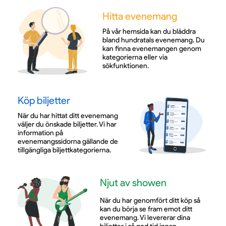
Hitta evenemang
På vår hemsida kan du bläddra
bland hundratals evenemang. Du
kan finna evenemangen genom
kategorierna eller via
sökfunktionen.
Köp biljetter
När du har hittat ditt evenemang
väljer du önskade biljetter. Vi har
information på
evenemangssidorna gällande de
tillgängliga biljettkategorierna.
Njut av showen
När du har genomfört ditt köp så
kan du börja se fram emot ditt
evenemang. Vi levererar dina