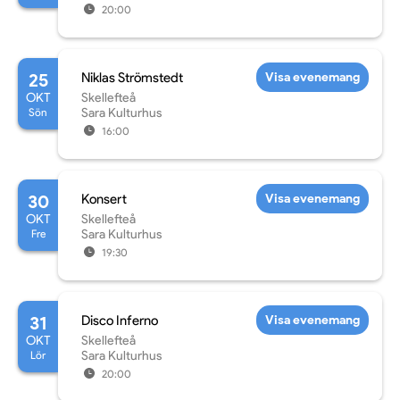
20:00
25
Niklas Strömstedt
Visa evenemang
OKT
Skellefteå
Sön
Sara Kulturhus
16:00
30
Konsert
Visa evenemang
OKT
Skellefteå
Fre
Sara Kulturhus
19:30
31
Disco Inferno
Visa evenemang
OKT
Skellefteå
Lör
Sara Kulturhus
20:00