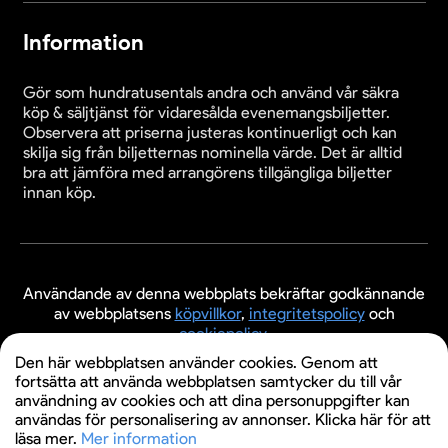
Information
Gör som hundratusentals andra och använd vår säkra
köp & säljtjänst för vidaresålda evenemangsbiljetter.
Observera att priserna justeras kontinuerligt och kan
skilja sig från biljetternas nominella värde. Det är alltid
bra att jämföra med arrangörens tillgängliga biljetter
innan köp.
Användande av denna webbplats bekräftar godkännande
av webbplatsens
köpvillkor
,
integritetspolicy
och
cookiepolicy
.
Den här webbplatsen använder cookies. Genom att
© 2026 Evenemangsbiljetter.se
fortsätta att använda webbplatsen samtycker du till vår
användning av cookies och att dina personuppgifter kan
användas för personalisering av annonser. Klicka här för att
läsa mer.
Mer information