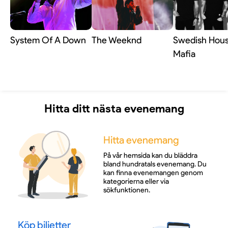
System Of A Down
The Weeknd
Swedish Hou
Mafia
Hitta ditt nästa evenemang
Hitta evenemang
På vår hemsida kan du bläddra
bland hundratals evenemang. Du
kan finna evenemangen genom
kategorierna eller via
sökfunktionen.
Köp biljetter