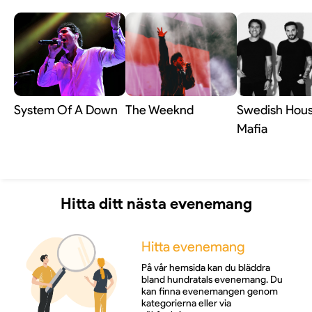
System Of A Down
The Weeknd
Swedish Hou
Mafia
Hitta ditt nästa evenemang
Hitta evenemang
På vår hemsida kan du bläddra
bland hundratals evenemang. Du
kan finna evenemangen genom
kategorierna eller via