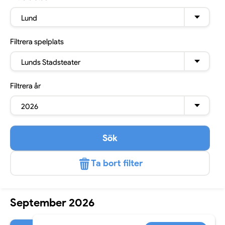
Lund
Filtrera
spelplats
Lunds Stadsteater
Filtrera
år
2026
Sök
Ta bort filter
September 2026