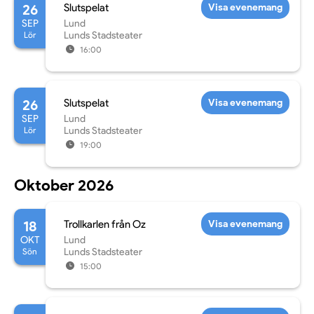
26
Slutspelat
Visa evenemang
SEP
Lund
Lör
Lunds Stadsteater
16:00
26
Slutspelat
Visa evenemang
SEP
Lund
Lör
Lunds Stadsteater
19:00
Oktober 2026
18
Trollkarlen från Oz
Visa evenemang
OKT
Lund
Sön
Lunds Stadsteater
15:00