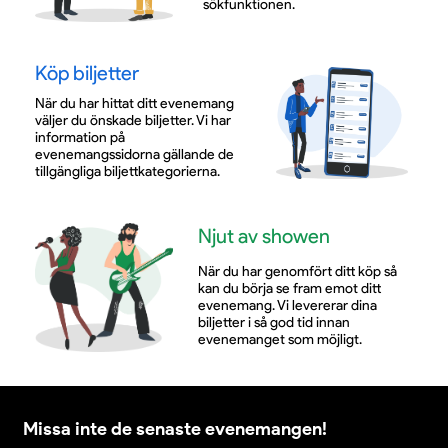
sökfunktionen.
Köp biljetter
När du har hittat ditt evenemang
väljer du önskade biljetter. Vi har
information på
evenemangssidorna gällande de
tillgängliga biljettkategorierna.
Njut av showen
När du har genomfört ditt köp så
kan du börja se fram emot ditt
evenemang. Vi levererar dina
biljetter i så god tid innan
evenemanget som möjligt.
Missa inte de senaste evenemangen!