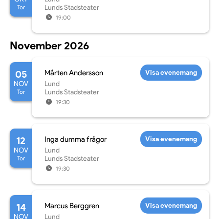
Tor
Lunds Stadsteater
19:00
November 2026
05
Mårten Andersson
Visa evenemang
NOV
Lund
Tor
Lunds Stadsteater
19:30
12
Inga dumma frågor
Visa evenemang
NOV
Lund
Tor
Lunds Stadsteater
19:30
14
Marcus Berggren
Visa evenemang
NOV
Lund