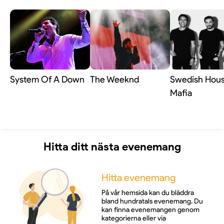
System Of A Down
The Weeknd
Swedish Hou
Mafia
Hitta ditt nästa evenemang
Hitta evenemang
På vår hemsida kan du bläddra
bland hundratals evenemang. Du
kan finna evenemangen genom
kategorierna eller via