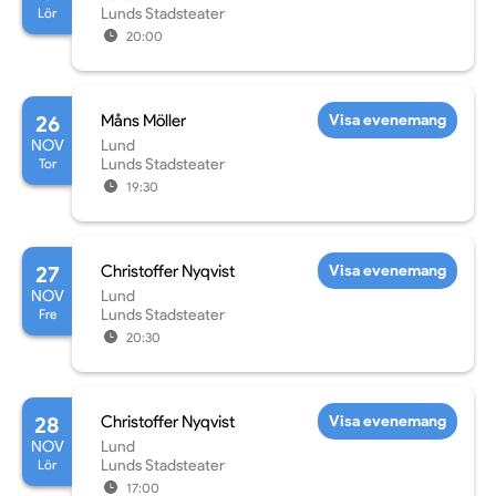
Lör
Lunds Stadsteater
20:00
26
Måns Möller
Visa evenemang
NOV
Lund
Tor
Lunds Stadsteater
19:30
27
Christoffer Nyqvist
Visa evenemang
NOV
Lund
Fre
Lunds Stadsteater
20:30
28
Christoffer Nyqvist
Visa evenemang
NOV
Lund
Lör
Lunds Stadsteater
17:00