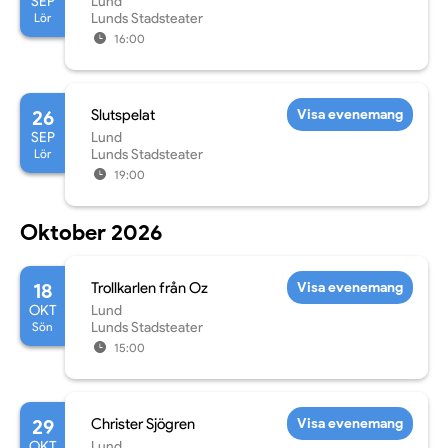
SEP
Lund
Lör
Lunds Stadsteater
16:00
26
Slutspelat
Visa evenemang
SEP
Lund
Lör
Lunds Stadsteater
19:00
Oktober 2026
18
Trollkarlen från Oz
Visa evenemang
OKT
Lund
Sön
Lunds Stadsteater
15:00
29
Christer Sjögren
Visa evenemang
OKT
Lund