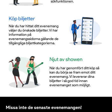
sökfunktionen.
Köp biljetter
När du har hittat ditt evenemang
väljer du önskade biljetter. Vi har
information på
evenemangssidorna gällande de
tillgängliga biljettkategorierna.
Njut av showen
När du har genomfört ditt köp så
kan du börja se fram emot ditt
evenemang. Vi levererar dina
biljetter i så god tid innan
evenemanget som möjligt.
Missa inte de senaste evenemangen!