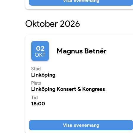
Visa evenemang
Oktober 2026
02
Magnus Betnér
OKT
Stad
Linköping
Plats
Linköping Konsert & Kongress
Tid
18:00
Visa evenemang