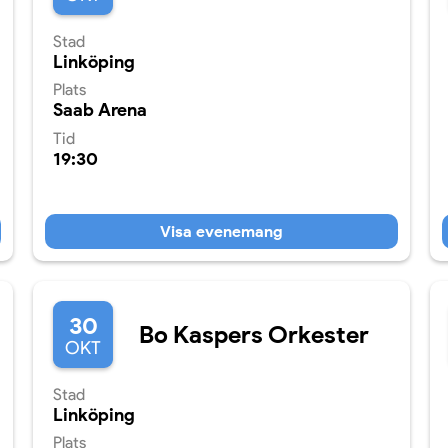
Stad
Linköping
Plats
Saab Arena
Tid
19:30
Visa evenemang
30
Bo Kaspers Orkester
OKT
Stad
Linköping
Plats