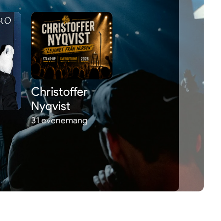
Christoffer
Nyqvist
31 evenemang