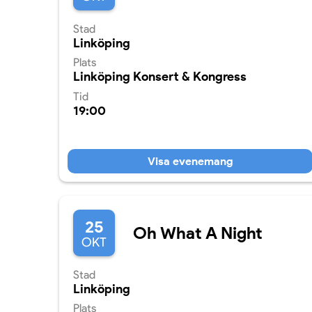
Stad
Linköping
Plats
Linköping Konsert & Kongress
Tid
19:00
Visa evenemang
25
Oh What A Night
OKT
Stad
Linköping
Plats