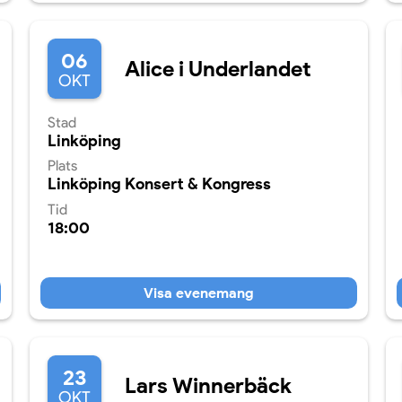
06
Alice i Underlandet
OKT
Stad
Linköping
Plats
Linköping Konsert & Kongress
Tid
18:00
Visa evenemang
23
Lars Winnerbäck
OKT