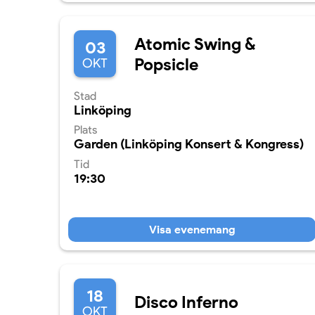
Atomic Swing &
03
Popsicle
OKT
Stad
Linköping
Plats
Garden (Linköping Konsert & Kongress)
Tid
19:30
Visa evenemang
18
Disco Inferno
OKT