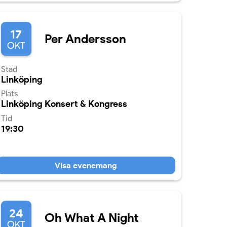
17
Per Andersson
OKT
Stad
Linköping
Plats
Linköping Konsert & Kongress
Tid
19:30
Visa evenemang
24
Oh What A Night
OKT