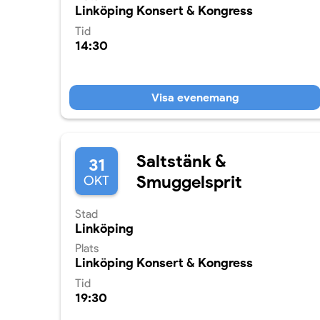
Linköping Konsert & Kongress
Tid
14:30
Visa evenemang
Saltstänk &
31
Smuggelsprit
OKT
Stad
Linköping
Plats
Linköping Konsert & Kongress
Tid
19:30