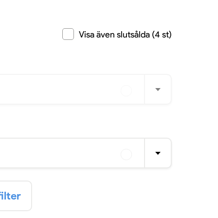
Visa även slutsålda (4 st)
ilter