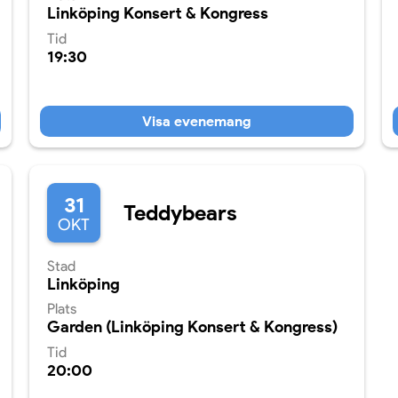
Linköping Konsert & Kongress
Tid
19:30
Visa evenemang
31
Teddybears
OKT
Stad
Linköping
Plats
Garden (Linköping Konsert & Kongress)
Tid
20:00