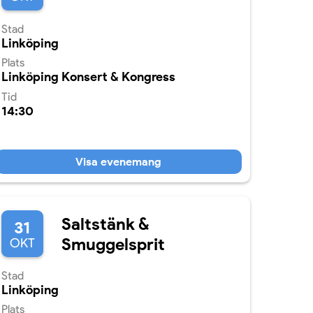
Stad
Linköping
Plats
Linköping Konsert & Kongress
Tid
14:30
Visa evenemang
Saltstänk &
31
Smuggelsprit
OKT
Stad
Linköping
Plats