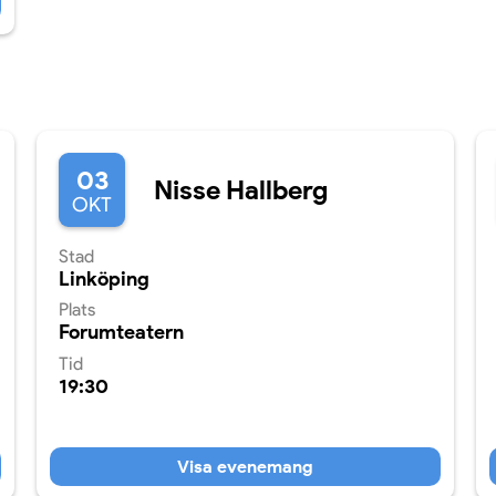
03
Nisse Hallberg
OKT
Stad
Linköping
Plats
Forumteatern
Tid
19:30
Visa evenemang