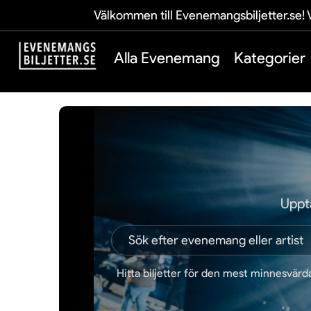
Välkommen till Evenemangsbiljetter.se! V
Alla Evenemang
Kategorier
Upptä
Hitta biljetter för den mest minnesvärd