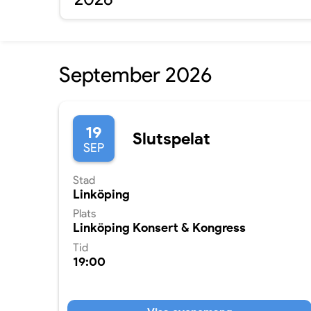
September 2026
19
Slutspelat
SEP
Stad
Linköping
Plats
Linköping Konsert & Kongress
Tid
19:00