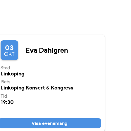
03
Eva Dahlgren
OKT
Stad
Linköping
Plats
Linköping Konsert & Kongress
Tid
19:30
Visa evenemang