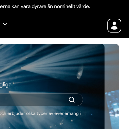
terna kan vara dyrare än nominellt värde.
gliga.
 och erbjuder olika typer av evenemang i