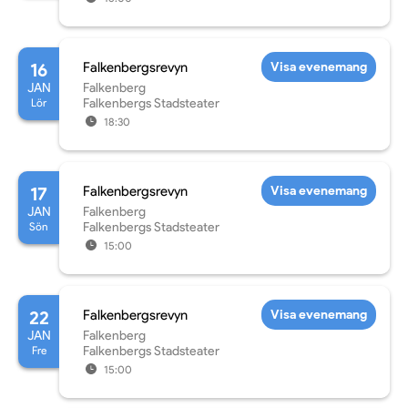
16
Falkenbergsrevyn
Visa evenemang
JAN
Falkenberg
Lör
Falkenbergs Stadsteater
18:30
17
Falkenbergsrevyn
Visa evenemang
JAN
Falkenberg
Sön
Falkenbergs Stadsteater
15:00
22
Falkenbergsrevyn
Visa evenemang
JAN
Falkenberg
Fre
Falkenbergs Stadsteater
15:00