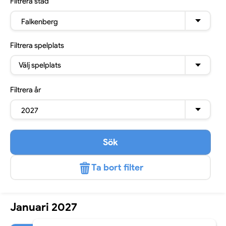
Filtrera
stad
Falkenberg
Filtrera
spelplats
Välj spelplats
Filtrera
år
2027
Sök
Ta bort filter
Januari 2027