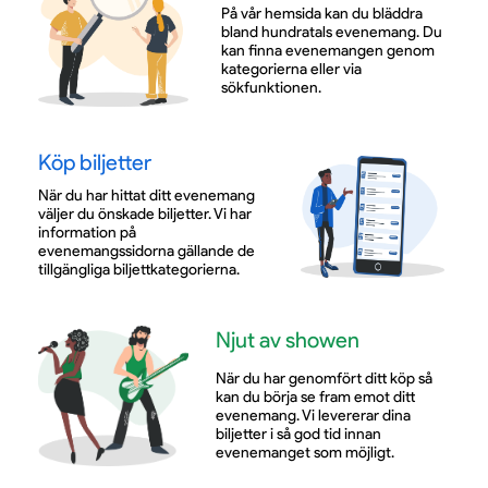
På vår hemsida kan du bläddra
bland hundratals evenemang. Du
kan finna evenemangen genom
kategorierna eller via
sökfunktionen.
Köp biljetter
När du har hittat ditt evenemang
väljer du önskade biljetter. Vi har
information på
evenemangssidorna gällande de
tillgängliga biljettkategorierna.
Njut av showen
När du har genomfört ditt köp så
kan du börja se fram emot ditt
evenemang. Vi levererar dina
biljetter i så god tid innan
evenemanget som möjligt.