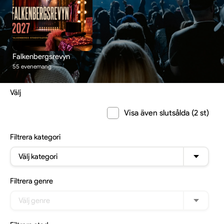
Falkenbergsrevyn
55 evenemang
Välj
Visa även slutsålda (2 st)
Filtrera
kategori
Välj kategori
Filtrera
genre
Välj genre