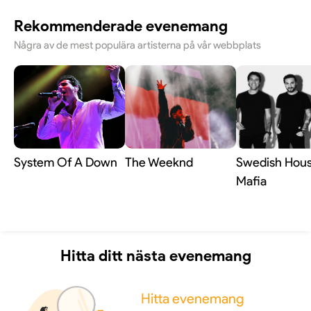
Rekommenderade evenemang
Några av de mest populära artisterna på vår webbplats
System Of A Down
The Weeknd
Swedish Hou
Mafia
Hitta ditt nästa evenemang
Hitta evenemang