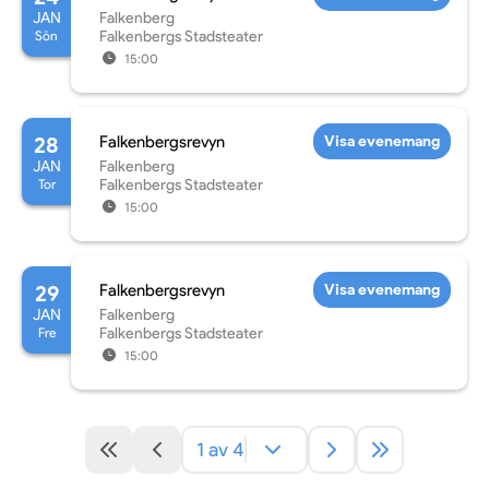
JAN
Falkenberg
Sön
Falkenbergs Stadsteater
15:00
28
Falkenbergsrevyn
Visa evenemang
JAN
Falkenberg
Tor
Falkenbergs Stadsteater
15:00
29
Falkenbergsrevyn
Visa evenemang
JAN
Falkenberg
Fre
Falkenbergs Stadsteater
15:00
1 av 4