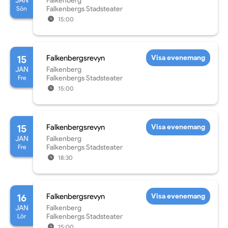
JAN
Falkenberg
Sön
Falkenbergs Stadsteater
15:00
15
Falkenbergsrevyn
Visa evenemang
JAN
Falkenberg
Fre
Falkenbergs Stadsteater
15:00
15
Falkenbergsrevyn
Visa evenemang
JAN
Falkenberg
Fre
Falkenbergs Stadsteater
18:30
16
Falkenbergsrevyn
Visa evenemang
JAN
Falkenberg
Lör
Falkenbergs Stadsteater
15:00