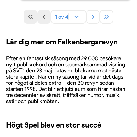
1 av 4
Lär dig mer om Falkenbergsrevyn
Efter en fantastisk säsong med 29 000 besökare,
nytt publikrekord och en uppmärksammad visning
på SVT1 den 23 maj riktas nu blickarna mot nästa
stora kapitel. När en ny säsong tar vid är det dags
för något alldeles extra – den 30 revyn sedan
starten 1998. Det blir ett jubileum som firar nästan
tre decennier av skratt, träffsäker humor, musik,
satir och publikmöten.
Högt Spel blev en stor succé