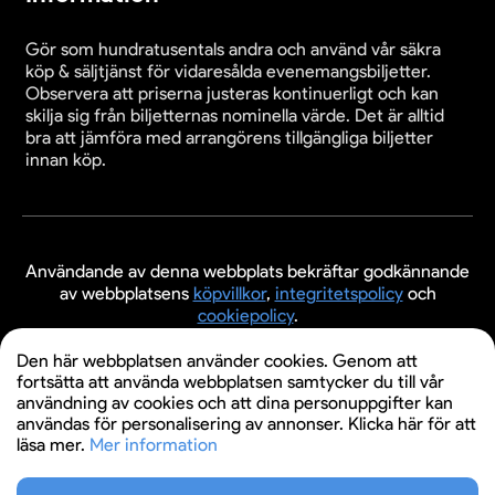
Gör som hundratusentals andra och använd vår säkra
köp & säljtjänst för vidaresålda evenemangsbiljetter.
Observera att priserna justeras kontinuerligt och kan
skilja sig från biljetternas nominella värde. Det är alltid
bra att jämföra med arrangörens tillgängliga biljetter
innan köp.
Användande av denna webbplats bekräftar godkännande
av webbplatsens
köpvillkor
,
integritetspolicy
och
cookiepolicy
.
© 2026 Evenemangsbiljetter.se
Den här webbplatsen använder cookies. Genom att
fortsätta att använda webbplatsen samtycker du till vår
användning av cookies och att dina personuppgifter kan
användas för personalisering av annonser. Klicka här för att
läsa mer.
Mer information