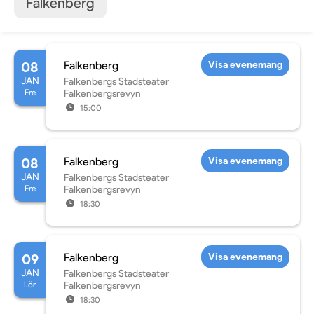
Falkenberg
08
Falkenberg
Visa evenemang
JAN
Falkenbergs Stadsteater
Fre
Falkenbergsrevyn
15:00
08
Falkenberg
Visa evenemang
JAN
Falkenbergs Stadsteater
Fre
Falkenbergsrevyn
18:30
09
Falkenberg
Visa evenemang
JAN
Falkenbergs Stadsteater
Lör
Falkenbergsrevyn
18:30