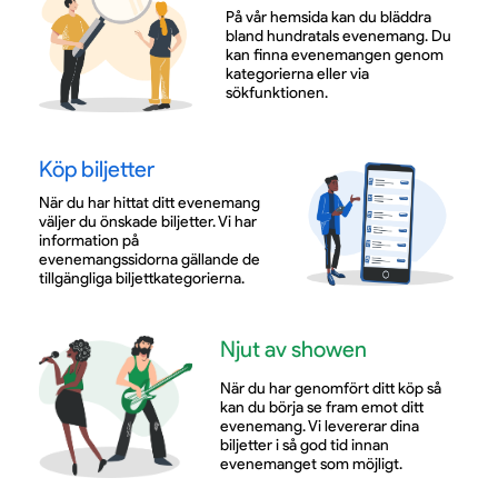
På vår hemsida kan du bläddra
bland hundratals evenemang. Du
kan finna evenemangen genom
kategorierna eller via
sökfunktionen.
Köp biljetter
När du har hittat ditt evenemang
väljer du önskade biljetter. Vi har
information på
evenemangssidorna gällande de
tillgängliga biljettkategorierna.
Njut av showen
När du har genomfört ditt köp så
kan du börja se fram emot ditt
evenemang. Vi levererar dina
biljetter i så god tid innan
evenemanget som möjligt.