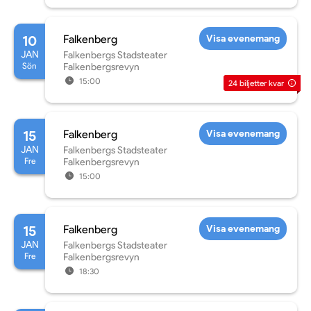
10
Falkenberg
Visa evenemang
JAN
Falkenbergs Stadsteater
Sön
Falkenbergsrevyn
15:00
24
biljetter kvar
15
Falkenberg
Visa evenemang
JAN
Falkenbergs Stadsteater
Fre
Falkenbergsrevyn
15:00
15
Falkenberg
Visa evenemang
JAN
Falkenbergs Stadsteater
Fre
Falkenbergsrevyn
18:30