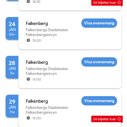
18:30
24
biljetter kvar
24
Falkenberg
Visa evenemang
JAN
Falkenbergs Stadsteater
Sön
Falkenbergsrevyn
15:00
28
Falkenberg
Visa evenemang
JAN
Falkenbergs Stadsteater
Tor
Falkenbergsrevyn
15:00
29
Falkenberg
Visa evenemang
JAN
Falkenbergs Stadsteater
Fre
Falkenbergsrevyn
15:00
24
biljetter kvar