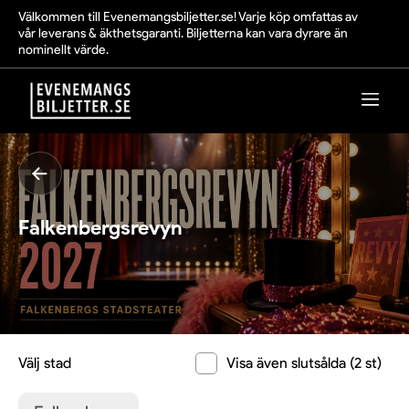
Välkommen till Evenemangsbiljetter.se! Varje köp omfattas av
vår leverans & äkthetsgaranti. Biljetterna kan vara dyrare än
nominellt värde.
Falkenbergsrevyn
Välj stad
Visa även slutsålda (2 st)