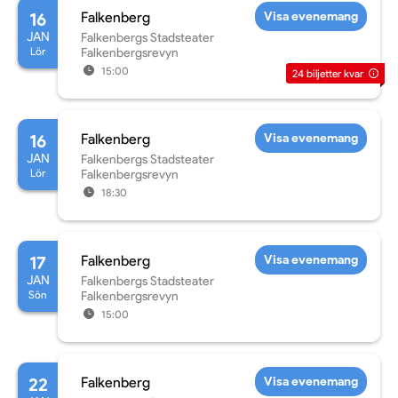
16
Falkenberg
Visa evenemang
JAN
Falkenbergs Stadsteater
Lör
Falkenbergsrevyn
15:00
24
biljetter kvar
16
Falkenberg
Visa evenemang
JAN
Falkenbergs Stadsteater
Lör
Falkenbergsrevyn
18:30
17
Falkenberg
Visa evenemang
JAN
Falkenbergs Stadsteater
Sön
Falkenbergsrevyn
15:00
22
Falkenberg
Visa evenemang