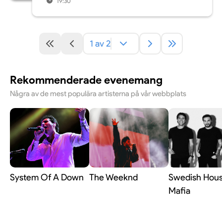
19:30
1 av 2
Rekommenderade evenemang
Några av de mest populära artisterna på vår webbplats
System Of A Down
The Weeknd
Swedish Hou
Mafia