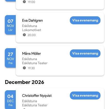
19:00
07
Eva Dahlgren
Visa evenemang
NOV
Eskilstuna
Lör
Lokomotivet
20:00
27
Måns Möller
Visa evenemang
NOV
Eskilstuna
Fre
Eskilstuna Teater
19:30
December 2026
04
Christoffer Nyqvist
Visa evenemang
DEC
Eskilstuna
Fre
Eskilstuna Teater