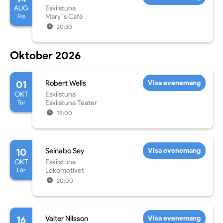
AUG
Eskilstuna
Fre
Mary´s Café
20:30
Oktober 2026
01
Robert Wells
Visa evenemang
OKT
Eskilstuna
Tor
Eskilstuna Teater
19:00
10
Seinabo Sey
Visa evenemang
OKT
Eskilstuna
Lör
Lokomotivet
20:00
16
Valter Nilsson
Visa evenemang