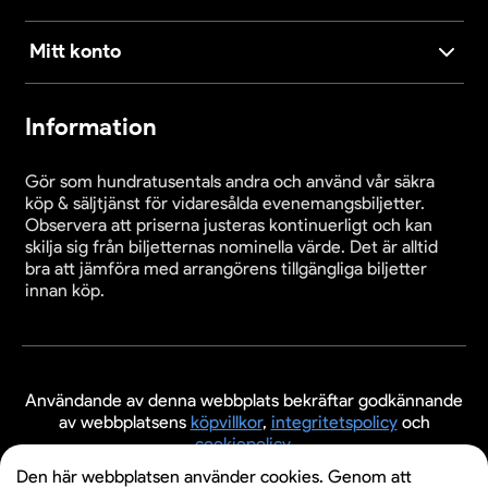
Mitt konto
Information
Gör som hundratusentals andra och använd vår säkra
köp & säljtjänst för vidaresålda evenemangsbiljetter.
Observera att priserna justeras kontinuerligt och kan
skilja sig från biljetternas nominella värde. Det är alltid
bra att jämföra med arrangörens tillgängliga biljetter
innan köp.
Användande av denna webbplats bekräftar godkännande
av webbplatsens
köpvillkor
,
integritetspolicy
och
cookiepolicy
.
Den här webbplatsen använder cookies. Genom att
© 2026 Evenemangsbiljetter.se