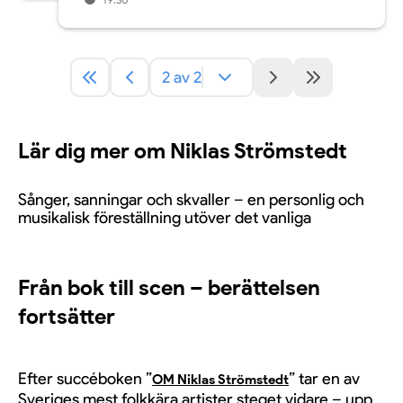
2 av 2
Lär dig mer om Niklas Strömstedt
Sånger, sanningar och skvaller – en personlig och
musikalisk föreställning utöver det vanliga
Från bok till scen – berättelsen
fortsätter
Efter succéboken ”
” tar en av
OM Niklas Strömstedt
Sveriges mest folkkära artister steget vidare – upp