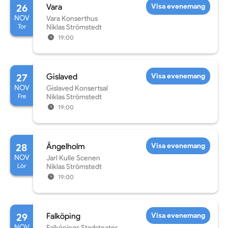
26
Vara
Visa evenemang
NOV
Vara Konserthus
Tor
Niklas Strömstedt
19:00
27
Gislaved
Visa evenemang
NOV
Gislaved Konsertsal
Fre
Niklas Strömstedt
19:00
28
Ängelholm
Visa evenemang
NOV
Jarl Kulle Scenen
Lör
Niklas Strömstedt
19:00
29
Falköping
Visa evenemang
NOV
Falköpings Stadsteater