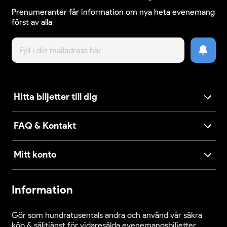
Prenumeranter får information om nya heta evenemang
först av alla
Hitta biljetter till dig
FAQ & Kontakt
Mitt konto
Information
Gör som hundratusentals andra och använd vår säkra
köp & säljtjänst för vidaresålda evenemangsbiljetter.