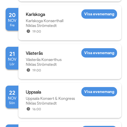
20
Karlskoga
Visa evenemang
NOV
Karlskoga Konserthall
Fre
Niklas Strömstedt
19:00
21
Västerås
Visa evenemang
NOV
Västerås Konserthus
Lör
Niklas Strömstedt
19:00
22
Uppsala
Visa evenemang
NOV
Uppsala Konsert & Kongress
Sön
Niklas Strömstedt
16:00