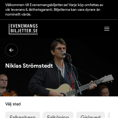
Välkommen till Evenemangsbiljetter.se! Varje köp omfattas av
vår leverans & äkthetsgaranti. Biljetterna kan vara dyrare än
nominellt värde.
Niklas Strömstedt
Välj stad
Falkenberg
Falköping
Gislaved
Gr