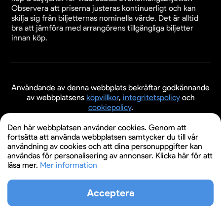
Observera att priserna justeras kontinuerligt och kan
skilja sig från biljetternas nominella värde. Det är alltid
bra att jämföra med arrangörens tillgängliga biljetter
innan köp.
Användande av denna webbplats bekräftar godkännande
av webbplatsens
köpvillkor
,
integritetspolicy
och
cookiepolicy
.
© 2026 Evenemangsbiljetter.se
Den här webbplatsen använder cookies. Genom att
fortsätta att använda webbplatsen samtycker du till vår
användning av cookies och att dina personuppgifter kan
användas för personalisering av annonser. Klicka här för att
läsa mer.
Mer information
Acceptera