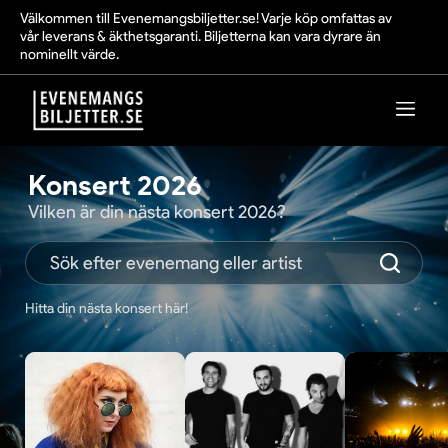
Välkommen till Evenemangsbiljetter.se! Varje köp omfattas av
vår leverans & äkthetsgaranti. Biljetterna kan vara dyrare än
nominellt värde.
Konsert 2026
Vilken är din nästa konsert 2026?
Hitta din nästa konsert här!