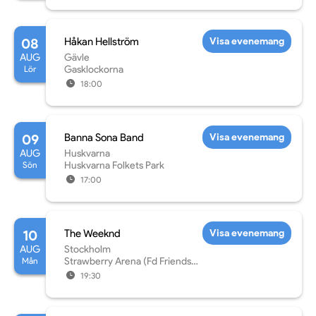
08
Håkan Hellström
Visa evenemang
AUG
Gävle
Lör
Gasklockorna
18:00
09
Banna Sona Band
Visa evenemang
AUG
Huskvarna
Sön
Huskvarna Folkets Park
17:00
10
The Weeknd
Visa evenemang
AUG
Stockholm
Mån
Strawberry Arena (Fd Friends
Arena)
19:30