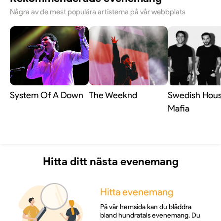
Några av de mest populära artisterna på vår webbplats
System Of A Down
The Weeknd
Swedish Hou
Mafia
Hitta ditt nästa evenemang
Hitta evenemang
På vår hemsida kan du bläddra
bland hundratals evenemang. Du