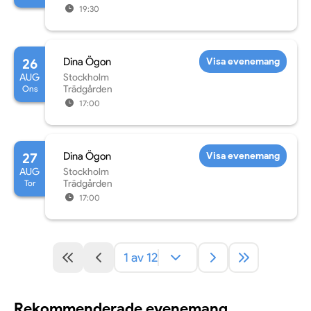
19:30
26
Dina Ögon
Visa evenemang
AUG
Stockholm
Ons
Trädgården
17:00
27
Dina Ögon
Visa evenemang
AUG
Stockholm
Tor
Trädgården
17:00
1 av 12
Rekommenderade evenemang