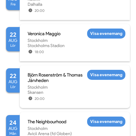
Fre
Dalhalla
20:00
22
Veronica Maggio
Visa evenemang
AUG
Stockholm
Lör
Stockholms Stadion
18:00
22
Björn Rosenström & Thomas
Visa evenemang
Järvheden
AUG
Lör
Stockholm
Skansen
20:00
24
The Neighbourhood
Visa evenemang
AUG
Stockholm
Mån
Avicii Arena (fd Globen)