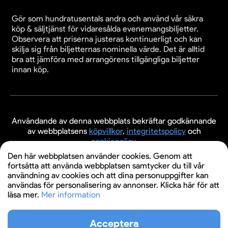
Gör som hundratusentals andra och använd vår säkra
köp & säljtjänst för vidaresålda evenemangsbiljetter.
Observera att priserna justeras kontinuerligt och kan
skilja sig från biljetternas nominella värde. Det är alltid
bra att jämföra med arrangörens tillgängliga biljetter
innan köp.
Användande av denna webbplats bekräftar godkännande
av webbplatsens
köpvillkor
,
integritetspolicy
och
cookiepolicy
.
Den här webbplatsen använder cookies. Genom att
© 2026 Evenemangsbiljetter.se
fortsätta att använda webbplatsen samtycker du till vår
användning av cookies och att dina personuppgifter kan
användas för personalisering av annonser. Klicka här för att
läsa mer.
Mer information
Acceptera