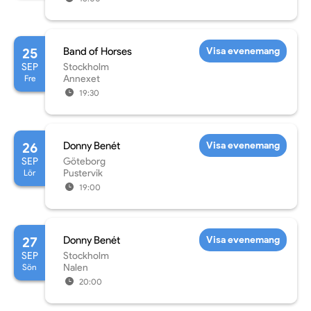
25
Band of Horses
Visa evenemang
SEP
Stockholm
Fre
Annexet
19:30
26
Donny Benét
Visa evenemang
SEP
Göteborg
Lör
Pustervik
19:00
27
Donny Benét
Visa evenemang
SEP
Stockholm
Sön
Nalen
20:00