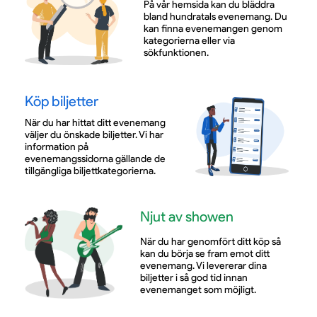
På vår hemsida kan du bläddra
bland hundratals evenemang. Du
kan finna evenemangen genom
kategorierna eller via
sökfunktionen.
Köp biljetter
När du har hittat ditt evenemang
väljer du önskade biljetter. Vi har
information på
evenemangssidorna gällande de
tillgängliga biljettkategorierna.
Njut av showen
När du har genomfört ditt köp så
kan du börja se fram emot ditt
evenemang. Vi levererar dina
biljetter i så god tid innan
evenemanget som möjligt.