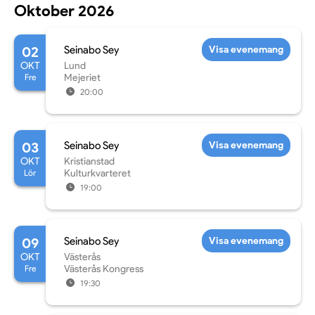
Oktober 2026
02
Seinabo Sey
Visa evenemang
OKT
Lund
Fre
Mejeriet
20:00
03
Seinabo Sey
Visa evenemang
OKT
Kristianstad
Lör
Kulturkvarteret
19:00
09
Seinabo Sey
Visa evenemang
OKT
Västerås
Fre
Västerås Kongress
19:30