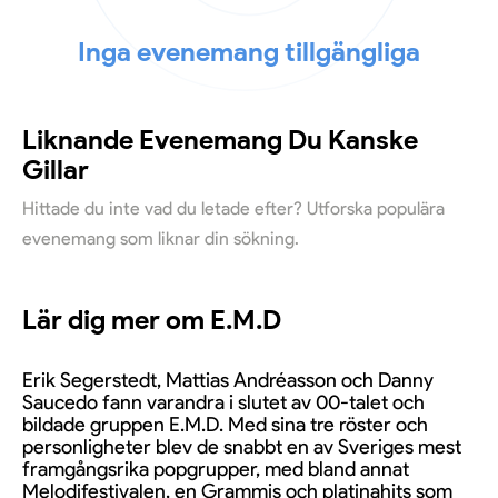
Inga evenemang tillgängliga
Liknande Evenemang Du Kanske
Gillar
Hittade du inte vad du letade efter? Utforska populära
evenemang som liknar din sökning.
Lär dig mer om E.M.D
Erik Segerstedt, Mattias Andréasson och Danny
Saucedo fann varandra i slutet av 00-talet och
bildade gruppen E.M.D. Med sina tre röster och
personligheter blev de snabbt en av Sveriges mest
framgångsrika popgrupper, med bland annat
Melodifestivalen, en Grammis och platinahits som