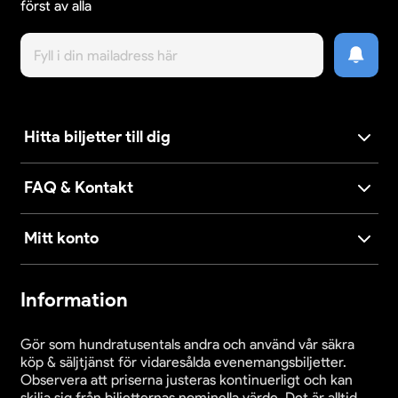
först av alla
Hitta biljetter till dig
FAQ & Kontakt
Mitt konto
Information
Gör som hundratusentals andra och använd vår säkra
köp & säljtjänst för vidaresålda evenemangsbiljetter.
Observera att priserna justeras kontinuerligt och kan
skilja sig från biljetternas nominella värde. Det är alltid