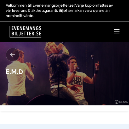
Välkommen till Evenemangsbiljetter.se! Varje köp omfattas av
vår leverans & äkthetsgaranti. Biljetterna kan vara dyrare än
nominellt värde.
E.M.D
Licens