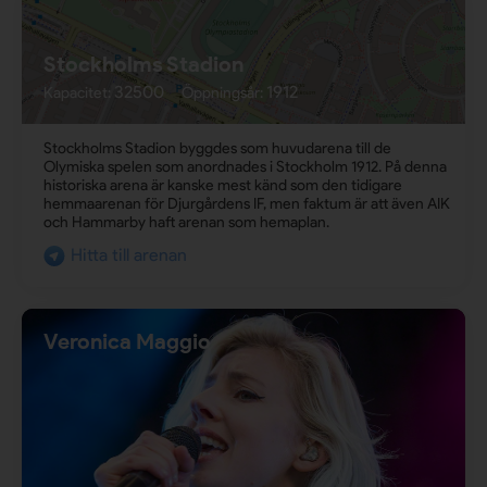
Stockholms Stadion
32500
1912
Kapacitet:
Öppningsår:
Stockholms Stadion byggdes som huvudarena till de
Olymiska spelen som anordnades i Stockholm 1912. På denna
historiska arena är kanske mest känd som den tidigare
hemmaarenan för Djurgårdens IF, men faktum är att även AIK
och Hammarby haft arenan som hemaplan.
Hitta till arenan
Veronica Maggio