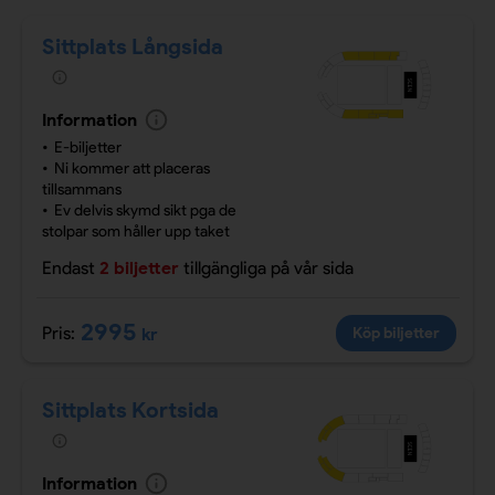
Sittplats Långsida
Information
E-biljetter
Ni kommer att placeras
tillsammans
Ev delvis skymd sikt pga de
stolpar som håller upp taket
Endast
2 biljetter
tillgängliga
på vår sida
2995
Pris:
kr
Köp biljetter
Sittplats Kortsida
Information