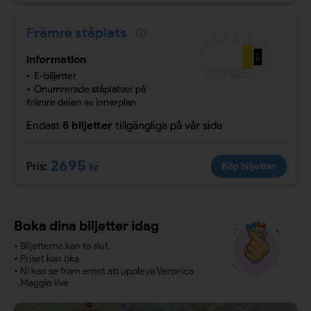
Främre ståplats
Information
E-biljetter
Onumrerade ståplatser på
främre delen av innerplan
Endast
8 biljetter
tillgängliga
på vår sida
2695
Pris:
kr
Köp biljetter
Boka dina biljetter idag
•
Biljetterna kan ta slut
•
Priset kan öka
•
Ni kan se fram emot att uppleva Veronica
Maggio live