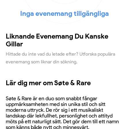
Inga evenemang tillgängliga
Liknande Evenemang Du Kanske
Gillar
Hittade du inte vad du letade efter? Utforska populära
evenemang som liknar din sökning.
Lär dig mer om Søte & Rare
Søte & Rare är en duo som snabbt fångar
uppmärksamheten med sin unika stil och sitt
moderna uttryck. De rör sig i ett musikaliskt
landskap där lekfullhet, personlighet och attityd
möts på ett naturligt sätt. Det gör dem till ett namn
som känns både nytt och minnesvärt.