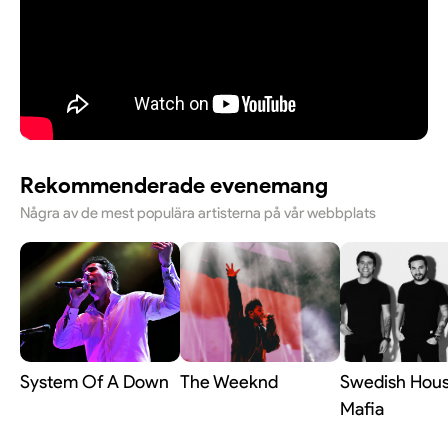
Rekommenderade evenemang
Några av de mest populära artisterna på vår webbplats
System Of A Down
The Weeknd
Swedish Hou
Mafia