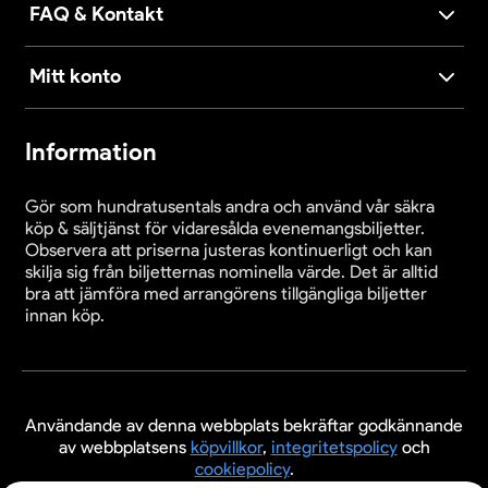
FAQ & Kontakt
Mitt konto
Information
Gör som hundratusentals andra och använd vår säkra
köp & säljtjänst för vidaresålda evenemangsbiljetter.
Observera att priserna justeras kontinuerligt och kan
skilja sig från biljetternas nominella värde. Det är alltid
bra att jämföra med arrangörens tillgängliga biljetter
innan köp.
Användande av denna webbplats bekräftar godkännande
av webbplatsens
köpvillkor
,
integritetspolicy
och
cookiepolicy
.