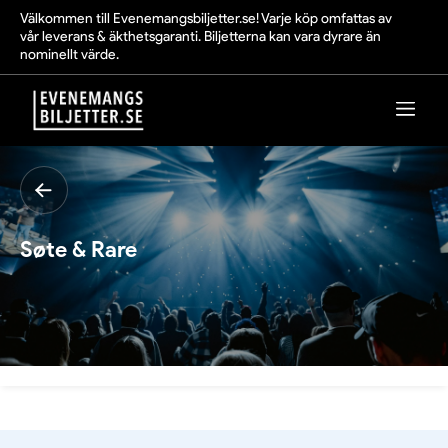
Välkommen till Evenemangsbiljetter.se! Varje köp omfattas av
vår leverans & äkthetsgaranti. Biljetterna kan vara dyrare än
nominellt värde.
Søte & Rare